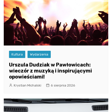
Kultura
Wydarzenia
Urszula Dudziak w Pawłowicach:
wieczór z muzyką i inspirującymi
opowieściami!
Krystian Michalski
6 sierpnia 2026