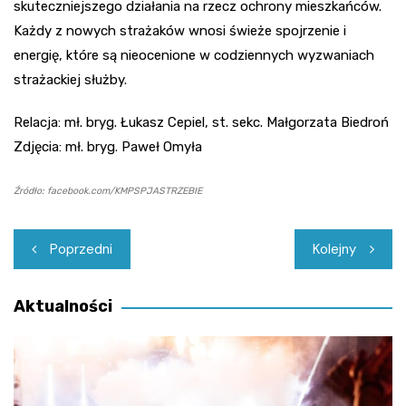
skuteczniejszego działania na rzecz ochrony mieszkańców.
Każdy z nowych strażaków wnosi świeże spojrzenie i
energię, które są nieocenione w codziennych wyzwaniach
strażackiej służby.
Relacja: mł. bryg. Łukasz Cepiel, st. sekc. Małgorzata Biedroń
Zdjęcia: mł. bryg. Paweł Omyła
Źródło: facebook.com/KMPSPJASTRZEBIE
Nawigacja
Poprzedni
Kolejny
wpisu
Aktualności