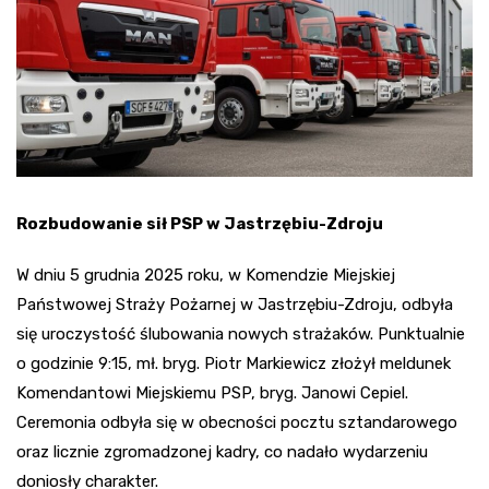
Rozbudowanie sił PSP w Jastrzębiu-Zdroju
W dniu 5 grudnia 2025 roku, w Komendzie Miejskiej
Państwowej Straży Pożarnej w Jastrzębiu-Zdroju, odbyła
się uroczystość ślubowania nowych strażaków. Punktualnie
o godzinie 9:15, mł. bryg. Piotr Markiewicz złożył meldunek
Komendantowi Miejskiemu PSP, bryg. Janowi Cepiel.
Ceremonia odbyła się w obecności pocztu sztandarowego
oraz licznie zgromadzonej kadry, co nadało wydarzeniu
doniosły charakter.