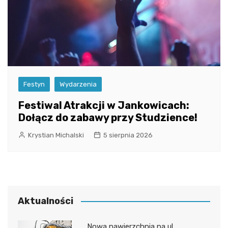
Festyn
Wydarzenia
Festiwal Atrakcji w Jankowicach:
Dołącz do zabawy przy Studzience!
Krystian Michalski
5 sierpnia 2026
Aktualności
Nowa nawierzchnia na ul.