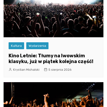
Kultura
Wydarzenia
Kino Letnie: Tłumy na lwowskim
klasyku, już w piątek kolejna część!
Krystian Michalski
5 sierpnia 2026