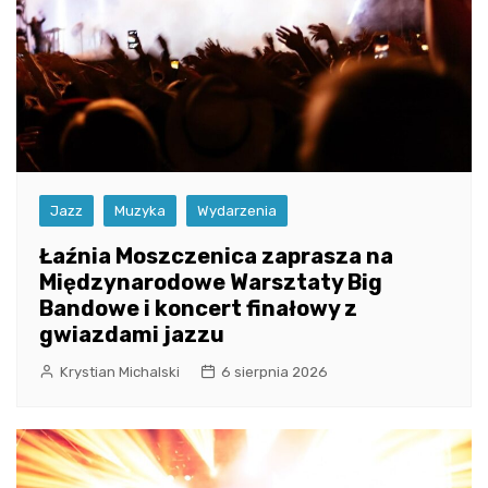
Jazz
Muzyka
Wydarzenia
Łaźnia Moszczenica zaprasza na
Międzynarodowe Warsztaty Big
Bandowe i koncert finałowy z
gwiazdami jazzu
Krystian Michalski
6 sierpnia 2026