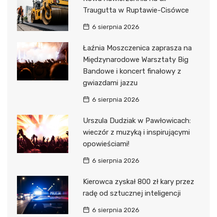
Traugutta w Ruptawie-Cisówce
6 sierpnia 2026
Łaźnia Moszczenica zaprasza na
Międzynarodowe Warsztaty Big
Bandowe i koncert finałowy z
gwiazdami jazzu
6 sierpnia 2026
Urszula Dudziak w Pawłowicach:
wieczór z muzyką i inspirującymi
opowieściami!
6 sierpnia 2026
Kierowca zyskał 800 zł kary przez
radę od sztucznej inteligencji
6 sierpnia 2026