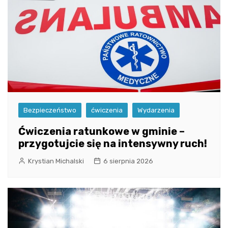
Bezpieczeństwo
ćwiczenia
Wydarzenia
Ćwiczenia ratunkowe w gminie –
przygotujcie się na intensywny ruch!
Krystian Michalski
6 sierpnia 2026