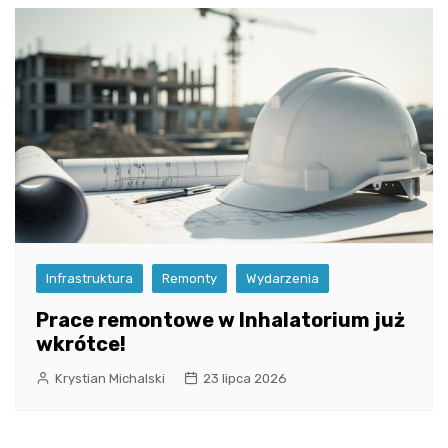
Infrastruktura
Remonty
Wydarzenia
Prace remontowe w Inhalatorium już
wkrótce!
Krystian Michalski
23 lipca 2026