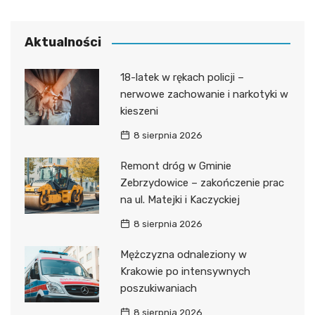
Aktualności
18-latek w rękach policji –
nerwowe zachowanie i narkotyki w
kieszeni
8 sierpnia 2026
Remont dróg w Gminie
Zebrzydowice – zakończenie prac
na ul. Matejki i Kaczyckiej
8 sierpnia 2026
Mężczyzna odnaleziony w
Krakowie po intensywnych
poszukiwaniach
8 sierpnia 2026