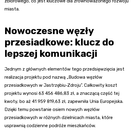
zbiorowego, co jest kluczowe dla zrównoważonego rozwoju
miasta.
Nowoczesne węzły
przesiadkowe: klucz do
lepszej komunikacji
Jednym z głównych elementów tego przedsięwzięcia jest
realizacja projektu pod nazwą „Budowa węzłów
przesiadkowych w Jastrzębiu-Zdroju”. Całkowity koszt
projektu wynosi 63 456 486,83 zł, a znaczącą część tej
kwoty, bo aż 41 959 819,63 zł, zapewniła Unia Europejska.
Dzięki temu powstanie osiem nowych węzłów
przesiadkowych w różnych dzielnicach miasta, które
usprawnią codzienne podróże mieszkańców.