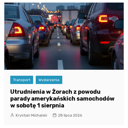
Transport
Wydarzenia
Utrudnienia w Żorach z powodu
parady amerykańskich samochodów
w sobotę 1 sierpnia
Krystian Michalski
28 lipca 2026