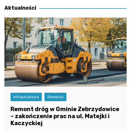
Aktualności
Infrastruktura
Remonty
Remont dróg w Gminie Zebrzydowice
– zakończenie prac na ul. Matejki i
Kaczyckiej