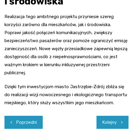
i środowiska
Realizacja tego ambitnego projektu przyniesie szereg
korzyści zarówno dla mieszkańców, jak i środowiska.
Poprawi jakość połączeń komunikacyjnych, zwiększy
bezpieczeństwo pasażerów oraz pomoże ograniczyć emisję
zanieczyszczeń. Nowe węzły przesiadkowe zapewnią lepszą
dostępność dla osób z niepełnosprawnościami, co jest
ważnym krokiem w kierunku inkluzywnej przestrzeni
publicznej.
Dzięki tym inwestycjom miasto Jastrzębie-Zdrój zbliża się
do realizacji wizji nowoczesnego i ekologicznego transportu
miejskiego, który służy wszystkim jego mieszkańcom.
Nawigacja
Poprzedni
Kolejny
wpisu