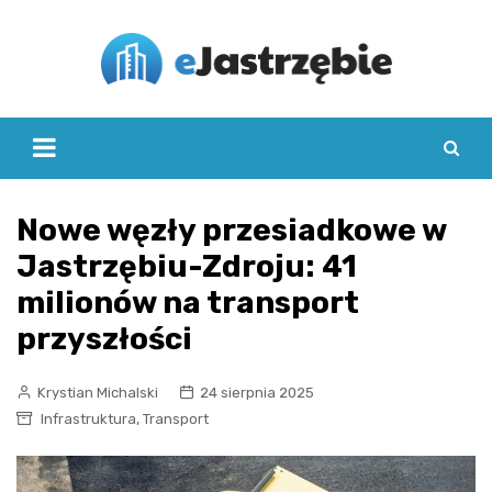
Skip
to
content
Nowe węzły przesiadkowe w
Jastrzębiu-Zdroju: 41
milionów na transport
przyszłości
Krystian Michalski
24 sierpnia 2025
,
Infrastruktura
Transport