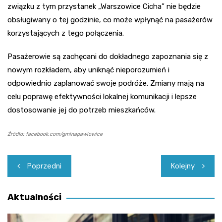
związku z tym przystanek „Warszowice Cicha” nie będzie
obsługiwany o tej godzinie, co może wpłynąć na pasażerów
korzystających z tego połączenia.
Pasażerowie są zachęcani do dokładnego zapoznania się z
nowym rozkładem, aby uniknąć nieporozumień i
odpowiednio zaplanować swoje podróże. Zmiany mają na
celu poprawę efektywności lokalnej komunikacji i lepsze
dostosowanie jej do potrzeb mieszkańców.
Źródło: facebook.com/gminapawlowice
Nawigacja
Poprzedni
Kolejny
wpisu
Aktualności