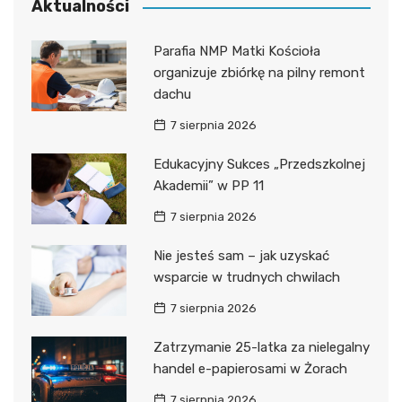
Aktualności
Parafia NMP Matki Kościoła
organizuje zbiórkę na pilny remont
dachu
7 sierpnia 2026
Edukacyjny Sukces „Przedszkolnej
Akademii” w PP 11
7 sierpnia 2026
Nie jesteś sam – jak uzyskać
wsparcie w trudnych chwilach
7 sierpnia 2026
Zatrzymanie 25-latka za nielegalny
handel e-papierosami w Żorach
7 sierpnia 2026