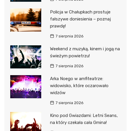
Policja w Chałupkach prostuje
fałszywe doniesienia – poznaj
prawdę!
7 sierpnia 2026
Weekend z muzyką, kinem i jogą na
świeżym powietrzu!
7 sierpnia 2026
Arka Noego w amfiteatrze:
widowisko, które oczarowało
widzów
7 sierpnia 2026
Kino pod Gwiazdami: Letni Seans,
na który czekała cała Gmina!