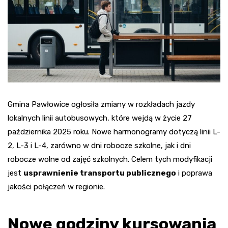
Gmina Pawłowice ogłosiła zmiany w rozkładach jazdy
lokalnych linii autobusowych, które wejdą w życie 27
października 2025 roku. Nowe harmonogramy dotyczą linii L-
2, L-3 i L-4, zarówno w dni robocze szkolne, jak i dni
robocze wolne od zajęć szkolnych. Celem tych modyfikacji
jest
usprawnienie transportu publicznego
i poprawa
jakości połączeń w regionie.
Nowe godziny kursowania