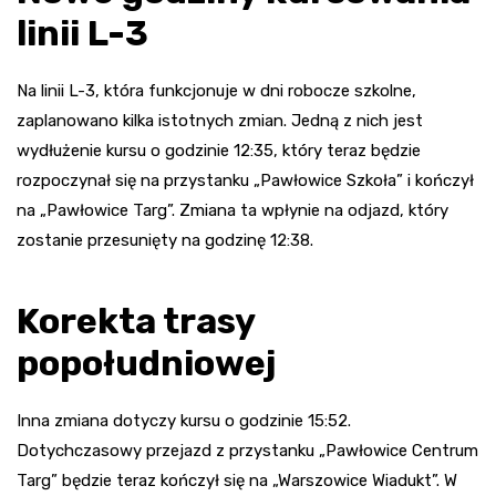
linii L-3
Na linii L-3, która funkcjonuje w dni robocze szkolne,
zaplanowano kilka istotnych zmian. Jedną z nich jest
wydłużenie kursu o godzinie 12:35, który teraz będzie
rozpoczynał się na przystanku „Pawłowice Szkoła” i kończył
na „Pawłowice Targ”. Zmiana ta wpłynie na odjazd, który
zostanie przesunięty na godzinę 12:38.
Korekta trasy
popołudniowej
Inna zmiana dotyczy kursu o godzinie 15:52.
Dotychczasowy przejazd z przystanku „Pawłowice Centrum
Targ” będzie teraz kończył się na „Warszowice Wiadukt”. W