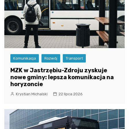
Komunikacja
Rozwój
Transport
MZK w Jastrzębiu-Zdroju zyskuje
nowe gminy: lepsza komunikacja na
horyzoncie
Krystian Michalski
22 lipca 2026