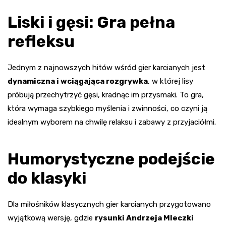
Liski i gęsi: Gra pełna
refleksu
Jednym z najnowszych hitów wśród gier karcianych jest
dynamiczna i wciągająca rozgrywka
, w której lisy
próbują przechytrzyć gęsi, kradnąc im przysmaki. To gra,
która wymaga szybkiego myślenia i zwinności, co czyni ją
idealnym wyborem na chwilę relaksu i zabawy z przyjaciółmi.
Humorystyczne podejście
do klasyki
Dla miłośników klasycznych gier karcianych przygotowano
wyjątkową wersję, gdzie
rysunki Andrzeja Mleczki