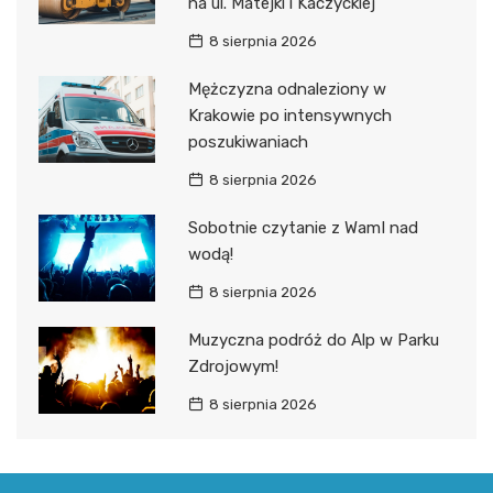
na ul. Matejki i Kaczyckiej
8 sierpnia 2026
Mężczyzna odnaleziony w
Krakowie po intensywnych
poszukiwaniach
8 sierpnia 2026
Sobotnie czytanie z WamI nad
wodą!
8 sierpnia 2026
Muzyczna podróż do Alp w Parku
Zdrojowym!
8 sierpnia 2026