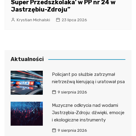
Super Przedszkolaka’ w PP nr 24 w
Jastrzębiu-Zdroju”
Krystian Michalski
23 lipca 2026
Aktualności
Policjant po służbie zatrzymał
nietrzeźwą kierującą i uratował psa
9 sierpnia 2026
Muzyczne odkrycia nad wodami
Jastrzębia-Zdroju: dźwięki, emocje
i ekologiczne instrumenty
9 sierpnia 2026