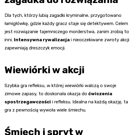
Dla tych, którzy lubią zagadki kryminalne, przygotowano
łamigłówkę, gdzie każdy gracz staje się detektywem. Celem
jest rozwiązanie tajemniczego morderstwa, zanim zrobią to
inni.
Intensywna rywalizacja
i nieoczekiwane zwroty akcji
zapewniają dreszczyk emocji.
Wiewiórki w akcji
Szybka gra refleksu, w której wiewiórki walczą o swoje
zimowe zapasy, to doskonała okazja do
ćwiczenia
spostrzegawczości
i refleksu. Idealna na każdą okazję, ta
gra z pewnością wywoła wiele śmiechu.
Śmiech i spryt w