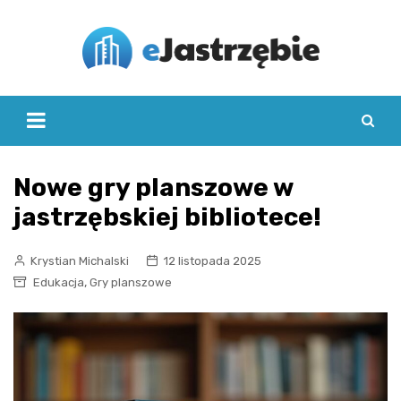
Skip
to
content
Nowe gry planszowe w
jastrzębskiej bibliotece!
Krystian Michalski
12 listopada 2025
,
Edukacja
Gry planszowe