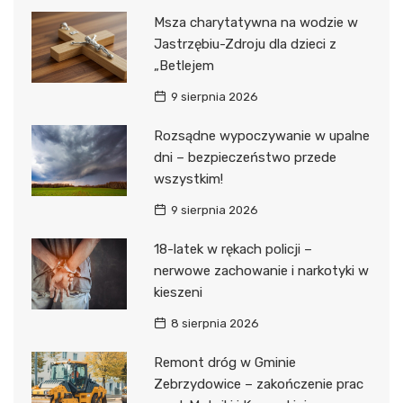
Msza charytatywna na wodzie w
Jastrzębiu-Zdroju dla dzieci z
„Betlejem
9 sierpnia 2026
Rozsądne wypoczywanie w upalne
dni – bezpieczeństwo przede
wszystkim!
9 sierpnia 2026
18-latek w rękach policji –
nerwowe zachowanie i narkotyki w
kieszeni
8 sierpnia 2026
Remont dróg w Gminie
Zebrzydowice – zakończenie prac