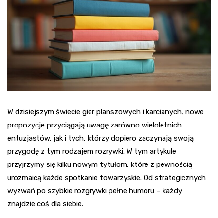
W dzisiejszym świecie gier planszowych i karcianych, nowe
propozycje przyciągają uwagę zarówno wieloletnich
entuzjastów, jak i tych, którzy dopiero zaczynają swoją
przygodę z tym rodzajem rozrywki. W tym artykule
przyjrzymy się kilku nowym tytułom, które z pewnością
urozmaicą każde spotkanie towarzyskie. Od strategicznych
wyzwań po szybkie rozgrywki pełne humoru – każdy
znajdzie coś dla siebie.