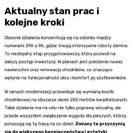
Aktualny stan prac i
kolejne kroki
Obecnie działania koncentrują się na odcinku między
numerami 29A a 9A, gdzie trwają intensywne roboty ziemne.
To niezbędny etap przygotowawczy, który pozwoli na
dalszy postęp inwestycji. W planach jest położenie nowej
nawierzchni oraz renowacja chodników, co znacząco
wpłynie na funkcjonalność ulicy i komfort jej użytkowników.
W ramach modernizacji przewiduje się wymianę kostki
chodnikowej na obszarze około 250 metrów kwadratowych.
Takie działanie ma na celu nie tylko poprawę wizualną, ale
przede wszystkim zwiększenie wygody dla pieszych, którzy
poruszają się tą trasą na co dzień.
Zmiany te przyczynią
się do większego bezpieczeństwa i estetyki