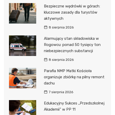
Bezpieczne wędrówki w górach:
kluczowe zasady dla turystów
aktywnych
8 sierpnia 2026
Alarmujący stan składowiska w
Rogowcu: ponad 50 tysięcy ton
niebezpiecznych substancji
8 sierpnia 2026
Parafia NMP Matki Kościoła
organizuje zbiórkę na pilny remont
dachu
7 sierpnia 2026
Edukacyjny Sukces „Przedszkolnej
Akademii” w PP 11