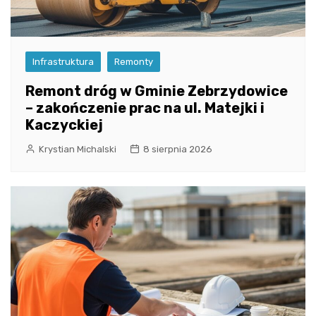
Infrastruktura
Remonty
Remont dróg w Gminie Zebrzydowice
– zakończenie prac na ul. Matejki i
Kaczyckiej
Krystian Michalski
8 sierpnia 2026