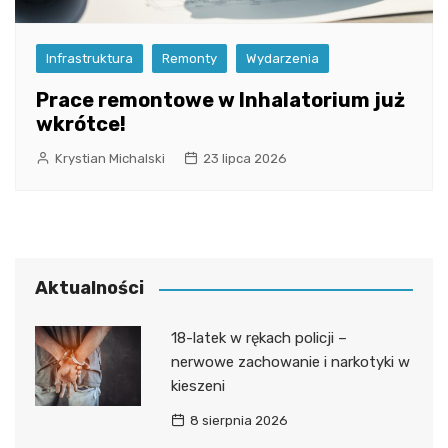
Infrastruktura
Remonty
Wydarzenia
Prace remontowe w Inhalatorium już
wkrótce!
Krystian Michalski
23 lipca 2026
Aktualności
18-latek w rękach policji –
nerwowe zachowanie i narkotyki w
kieszeni
8 sierpnia 2026