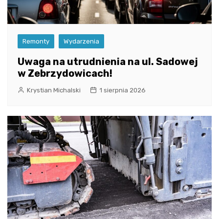
Remonty
Wydarzenia
Uwaga na utrudnienia na ul. Sadowej
w Zebrzydowicach!
Krystian Michalski
1 sierpnia 2026