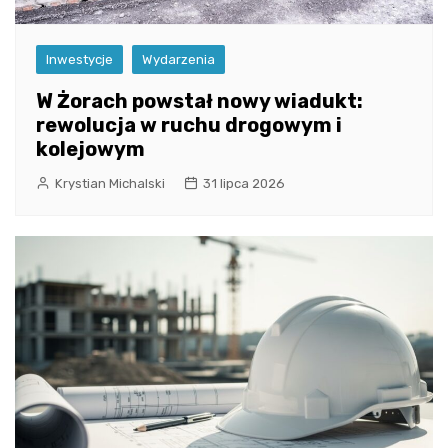
Inwestycje
Wydarzenia
W Żorach powstał nowy wiadukt:
rewolucja w ruchu drogowym i
kolejowym
Krystian Michalski
31 lipca 2026