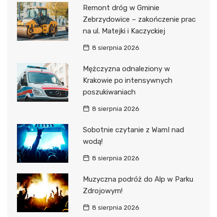
Remont dróg w Gminie
Zebrzydowice – zakończenie prac
na ul. Matejki i Kaczyckiej
8 sierpnia 2026
Mężczyzna odnaleziony w
Krakowie po intensywnych
poszukiwaniach
8 sierpnia 2026
Sobotnie czytanie z WamI nad
wodą!
8 sierpnia 2026
Muzyczna podróż do Alp w Parku
Zdrojowym!
8 sierpnia 2026