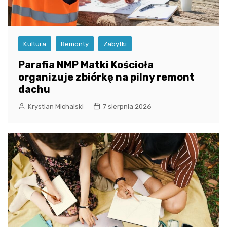
Kultura
Remonty
Zabytki
Parafia NMP Matki Kościoła
organizuje zbiórkę na pilny remont
dachu
Krystian Michalski
7 sierpnia 2026