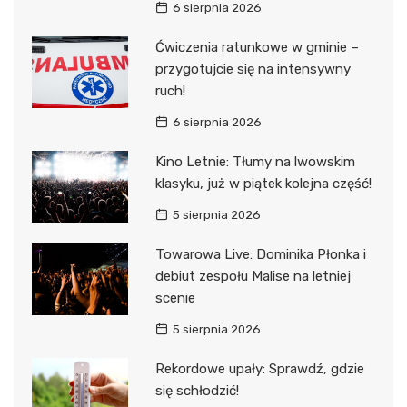
6 sierpnia 2026
Ćwiczenia ratunkowe w gminie –
przygotujcie się na intensywny
ruch!
6 sierpnia 2026
Kino Letnie: Tłumy na lwowskim
klasyku, już w piątek kolejna część!
5 sierpnia 2026
Towarowa Live: Dominika Płonka i
debiut zespołu Malise na letniej
scenie
5 sierpnia 2026
Rekordowe upały: Sprawdź, gdzie
się schłodzić!