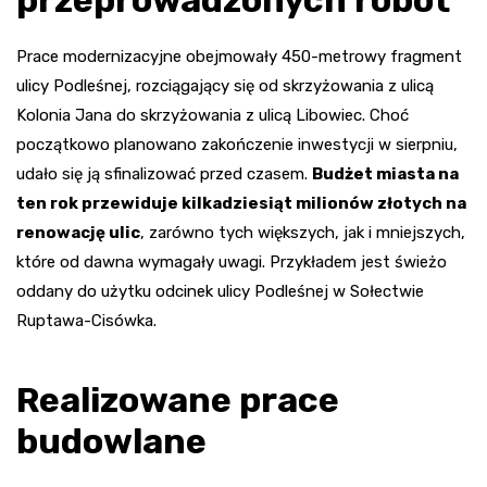
Prace modernizacyjne obejmowały 450-metrowy fragment
ulicy Podleśnej, rozciągający się od skrzyżowania z ulicą
Kolonia Jana do skrzyżowania z ulicą Libowiec. Choć
początkowo planowano zakończenie inwestycji w sierpniu,
udało się ją sfinalizować przed czasem.
Budżet miasta na
ten rok przewiduje kilkadziesiąt milionów złotych na
renowację ulic
, zarówno tych większych, jak i mniejszych,
które od dawna wymagały uwagi. Przykładem jest świeżo
oddany do użytku odcinek ulicy Podleśnej w Sołectwie
Ruptawa-Cisówka.
Realizowane prace
budowlane