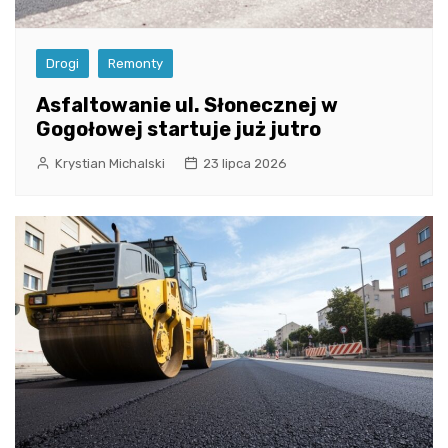
Drogi
Remonty
Asfaltowanie ul. Słonecznej w
Gogołowej startuje już jutro
Krystian Michalski
23 lipca 2026