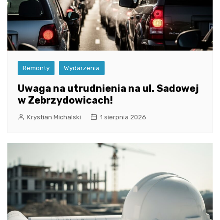
Remonty
Wydarzenia
Uwaga na utrudnienia na ul. Sadowej
w Zebrzydowicach!
Krystian Michalski
1 sierpnia 2026