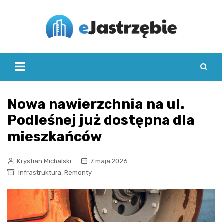
Skip
to
content
Nowa nawierzchnia na ul.
Podleśnej już dostępna dla
mieszkańców
Krystian Michalski
7 maja 2026
,
Infrastruktura
Remonty