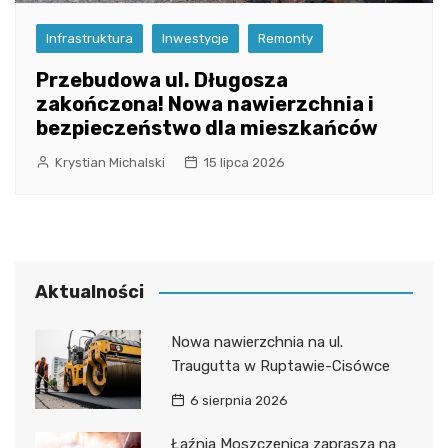
Infrastruktura
Inwestycje
Remonty
Przebudowa ul. Długosza
zakończona! Nowa nawierzchnia i
bezpieczeństwo dla mieszkańców
Krystian Michalski
15 lipca 2026
Aktualności
Nowa nawierzchnia na ul.
Traugutta w Ruptawie-Cisówce
6 sierpnia 2026
Łaźnia Moszczenica zaprasza na