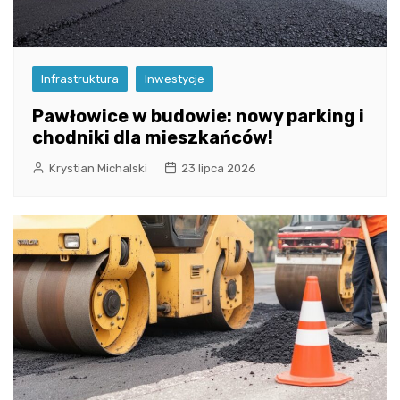
Infrastruktura
Inwestycje
Pawłowice w budowie: nowy parking i
chodniki dla mieszkańców!
Krystian Michalski
23 lipca 2026