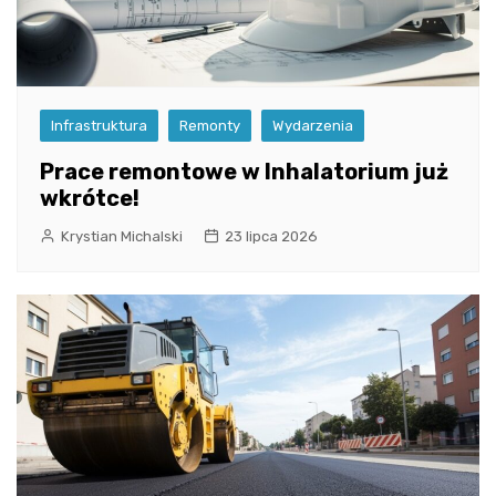
Infrastruktura
Remonty
Wydarzenia
Prace remontowe w Inhalatorium już
wkrótce!
Krystian Michalski
23 lipca 2026