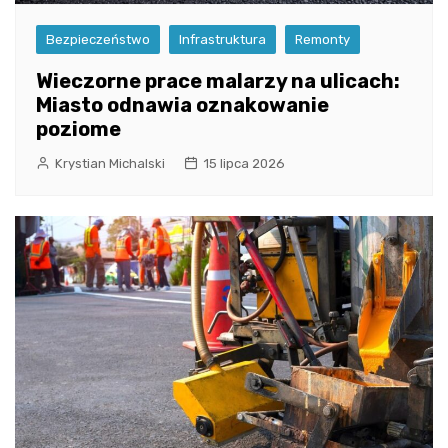
Bezpieczeństwo
Infrastruktura
Remonty
Wieczorne prace malarzy na ulicach:
Miasto odnawia oznakowanie
poziome
Krystian Michalski
15 lipca 2026