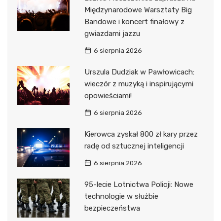
Międzynarodowe Warsztaty Big
Bandowe i koncert finałowy z
gwiazdami jazzu
6 sierpnia 2026
Urszula Dudziak w Pawłowicach:
wieczór z muzyką i inspirującymi
opowieściami!
6 sierpnia 2026
Kierowca zyskał 800 zł kary przez
radę od sztucznej inteligencji
6 sierpnia 2026
95-lecie Lotnictwa Policji: Nowe
technologie w służbie
bezpieczeństwa