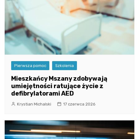
Pierwsza pomoc
Szkolenia
Mieszkańcy Mszany zdobywają
umiejętności ratujące życie z
defibrylatorami AED
Krystian Michalski
17 czerwca 2026