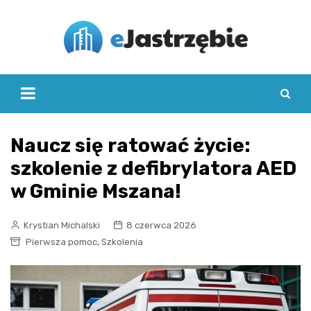
Skip
to
content
Naucz się ratować życie:
szkolenie z defibrylatora AED
w Gminie Mszana!
Krystian Michalski
8 czerwca 2026
,
Pierwsza pomoc
Szkolenia