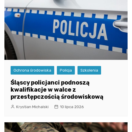
Ochrona środowiska
Policja
Szkolenia
Śląscy policjanci podnoszą
kwalifikacje w walce z
przestępczością środowiskową
Krystian Michalski
10 lipca 2026