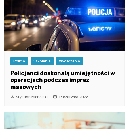
Policja
Szkolenia
Wydarzenia
Policjanci doskonalą umiejętności w
operacjach podczas imprez
masowych
Krystian Michalski
17 czerwca 2026