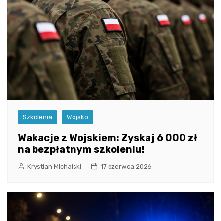
Szkolenia
Wojsko
Wakacje z Wojskiem: Zyskaj 6 000 zł
na bezpłatnym szkoleniu!
Krystian Michalski
17 czerwca 2026