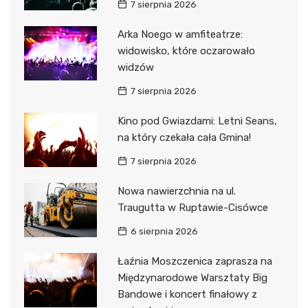
7 sierpnia 2026
Arka Noego w amfiteatrze:
widowisko, które oczarowało
widzów
7 sierpnia 2026
Kino pod Gwiazdami: Letni Seans,
na który czekała cała Gmina!
7 sierpnia 2026
Nowa nawierzchnia na ul.
Traugutta w Ruptawie-Cisówce
6 sierpnia 2026
Łaźnia Moszczenica zaprasza na
Międzynarodowe Warsztaty Big
Bandowe i koncert finałowy z