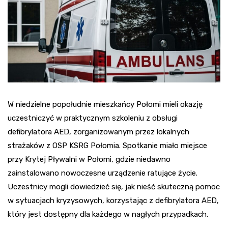
W niedzielne popołudnie mieszkańcy Połomi mieli okazję
uczestniczyć w praktycznym szkoleniu z obsługi
defibrylatora AED, zorganizowanym przez lokalnych
strażaków z OSP KSRG Połomia. Spotkanie miało miejsce
przy Krytej Pływalni w Połomi, gdzie niedawno
zainstalowano nowoczesne urządzenie ratujące życie.
Uczestnicy mogli dowiedzieć się, jak nieść skuteczną pomoc
w sytuacjach kryzysowych, korzystając z defibrylatora AED,
który jest dostępny dla każdego w nagłych przypadkach.