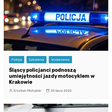
Policja
Szkolenia
Wydarzenia
Śląscy policjanci podnoszą
umiejętności jazdy motocyklem w
Krakowie
Krystian Michalski
30 lipca 2026