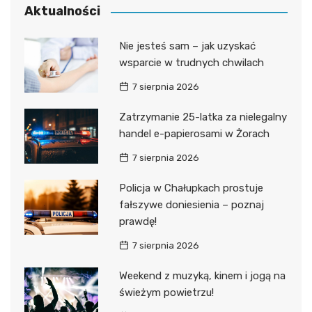
Aktualności
Nie jesteś sam – jak uzyskać
wsparcie w trudnych chwilach
7 sierpnia 2026
Zatrzymanie 25-latka za nielegalny
handel e-papierosami w Żorach
7 sierpnia 2026
Policja w Chałupkach prostuje
fałszywe doniesienia – poznaj
prawdę!
7 sierpnia 2026
Weekend z muzyką, kinem i jogą na
świeżym powietrzu!