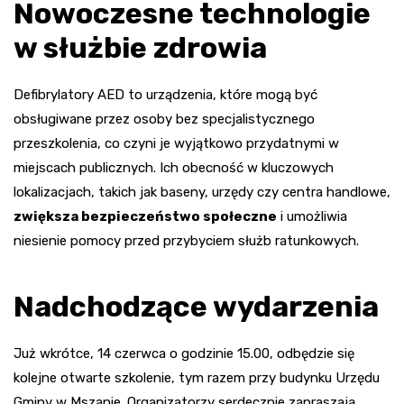
Nowoczesne technologie
w służbie zdrowia
Defibrylatory AED to urządzenia, które mogą być
obsługiwane przez osoby bez specjalistycznego
przeszkolenia, co czyni je wyjątkowo przydatnymi w
miejscach publicznych. Ich obecność w kluczowych
lokalizacjach, takich jak baseny, urzędy czy centra handlowe,
zwiększa bezpieczeństwo społeczne
i umożliwia
niesienie pomocy przed przybyciem służb ratunkowych.
Nadchodzące wydarzenia
Już wkrótce, 14 czerwca o godzinie 15.00, odbędzie się
kolejne otwarte szkolenie, tym razem przy budynku Urzędu
Gminy w Mszanie. Organizatorzy serdecznie zapraszają