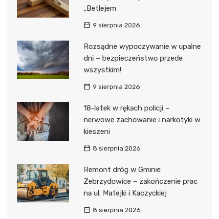
„Betlejem
9 sierpnia 2026
Rozsądne wypoczywanie w upalne
dni – bezpieczeństwo przede
wszystkim!
9 sierpnia 2026
18-latek w rękach policji –
nerwowe zachowanie i narkotyki w
kieszeni
8 sierpnia 2026
Remont dróg w Gminie
Zebrzydowice – zakończenie prac
na ul. Matejki i Kaczyckiej
8 sierpnia 2026