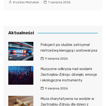
Krystian Michalski
7 sierpnia 2026
Aktualności
Policjant po służbie zatrzymał
nietrzeźwą kierującą i uratował psa
9 sierpnia 2026
Muzyczne odkrycia nad wodami
Jastrzębia-Zdroju: dźwięki, emocje
i ekologiczne instrumenty
9 sierpnia 2026
Msza charytatywna na wodzie w
Jastrzębiu-Zdroju dla dzieci z