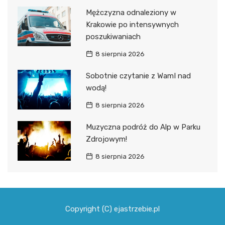
Mężczyzna odnaleziony w
Krakowie po intensywnych
poszukiwaniach
8 sierpnia 2026
Sobotnie czytanie z WamI nad
wodą!
8 sierpnia 2026
Muzyczna podróż do Alp w Parku
Zdrojowym!
8 sierpnia 2026
Copyright (C) ejastrzebie.pl