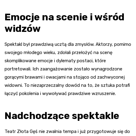
Emocje na scenie i wśród
widzów
Spektakl był prawdziwą ucztą dla zmysłów. Aktorzy, pomimo
swojego młodego wieku, zdołali przełożyć na scenę
skomplikowane emocje i dylematy postaci, które
portretowali. Ich zaangażowanie zostało wynagrodzone
gorącymi brawami i owacjami na stojąco od zachwyconej
widowni. To niezaprzeczalny dowód na to, że sztuka potrafi
łączyć pokolenia i wywoływać prawdziwe wzruszenie.
Nadchodzące spektakle
Teatr Złota Gęś nie zwalnia tempa i już przygotowuje się do