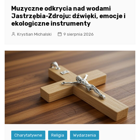
Muzyczne odkrycia nad wodami
Jastrzębia-Zdroju: dźwięki, emocje i
ekologiczne instrumenty
Krystian Michalski
9 sierpnia 2026
Charytatywne
Religia
Wydarzenia