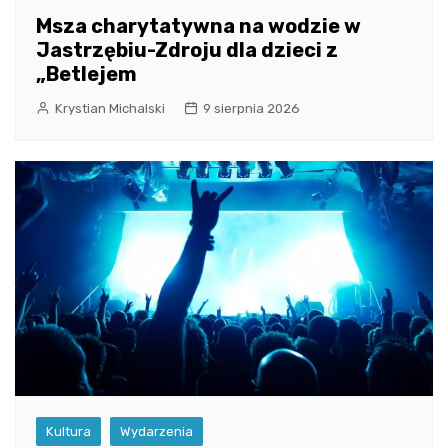
Msza charytatywna na wodzie w
Jastrzębiu-Zdroju dla dzieci z
„Betlejem
Krystian Michalski
9 sierpnia 2026
Kultura
Wydarzenia