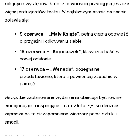
kolejnych występów, które z pewnością przyciągną jeszcze
więcej entuzjastów teatru. W najbliższym czasie na scenie
pojawią się:
9 czerwca – „Mały Książę”
, pełna ciepła opowieść
o przyjaźni i odkrywaniu siebie.
16 czerwca – „Kopciuszek”
, klasyczna baśń w
nowej odsłonie.
17 czerwca – „Weneda”
, pożegnalne
przedstawienie, które z pewnością zapadnie w
pamięć.
Wszystkie zaplanowane wydarzenia obiecują być równie
emocjonujące i inspirujące. Teatr Złota Gęś serdecznie
zaprasza na te niezapomniane wieczory pełne sztuki i
emocji.