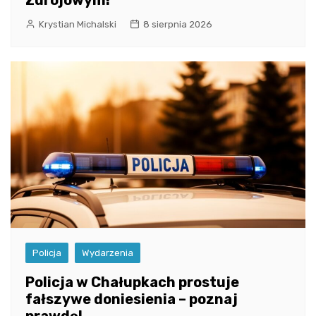
Zdrojowym!
Krystian Michalski
8 sierpnia 2026
Policja
Wydarzenia
Policja w Chałupkach prostuje
fałszywe doniesienia – poznaj
prawdę!