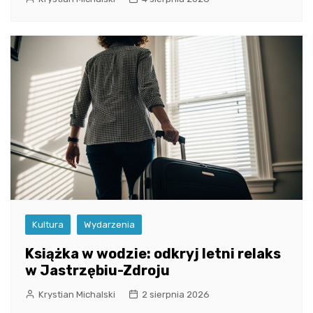
Kultura
Wydarzenia
Książka w wodzie: odkryj letni relaks
w Jastrzębiu-Zdroju
Krystian Michalski
2 sierpnia 2026