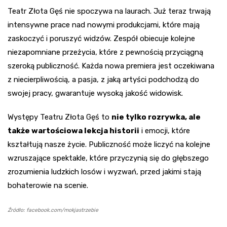
Teatr Złota Gęś nie spoczywa na laurach. Już teraz trwają
intensywne prace nad nowymi produkcjami, które mają
zaskoczyć i poruszyć widzów. Zespół obiecuje kolejne
niezapomniane przeżycia, które z pewnością przyciągną
szeroką publiczność. Każda nowa premiera jest oczekiwana
z niecierpliwością, a pasja, z jaką artyści podchodzą do
swojej pracy, gwarantuje wysoką jakość widowisk.
Występy Teatru Złota Gęś to
nie tylko rozrywka, ale
także wartościowa lekcja historii
i emocji, które
kształtują nasze życie. Publiczność może liczyć na kolejne
wzruszające spektakle, które przyczynią się do głębszego
zrozumienia ludzkich losów i wyzwań, przed jakimi stają
bohaterowie na scenie.
Źródło: facebook.com/mokjastrzebie