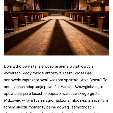
Dom Zdrojowy stał się wczoraj areną wyjątkowych
wydarzeń, kiedy młodzi aktorzy z Teatru Złota Gęś
ponownie zaprezentowali widzom spektakl „Arka Czasu”. To
poruszająca adaptacja powieści Marcina Szczygielskiego,
opowiadająca o losach chłopca z warszawskiego getta.
Widzowie, w tym licznie zgromadzona młodzież, z zapartym
tchem śledzili momenty pełne odwagi, samotności i