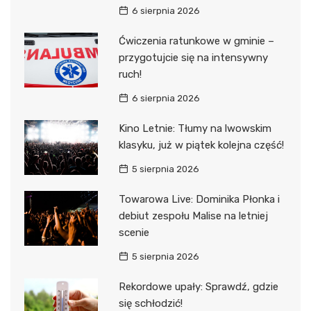
6 sierpnia 2026
Ćwiczenia ratunkowe w gminie –
przygotujcie się na intensywny
ruch!
6 sierpnia 2026
Kino Letnie: Tłumy na lwowskim
klasyku, już w piątek kolejna część!
5 sierpnia 2026
Towarowa Live: Dominika Płonka i
debiut zespołu Malise na letniej
scenie
5 sierpnia 2026
Rekordowe upały: Sprawdź, gdzie
się schłodzić!