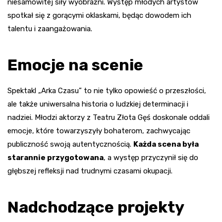
niesamowitej siły wyobraźni. Występ młodych artystów
spotkał się z gorącymi oklaskami, będąc dowodem ich
talentu i zaangażowania.
Emocje na scenie
Spektakl „Arka Czasu” to nie tylko opowieść o przeszłości,
ale także uniwersalna historia o ludzkiej determinacji i
nadziei. Młodzi aktorzy z Teatru Złota Gęś doskonale oddali
emocje, które towarzyszyły bohaterom, zachwycając
publiczność swoją autentycznością.
Każda scena była
starannie przygotowana
, a występ przyczynił się do
głębszej refleksji nad trudnymi czasami okupacji.
Nadchodzące projekty