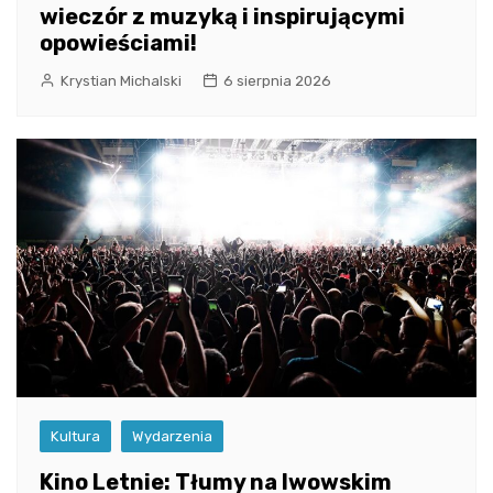
wieczór z muzyką i inspirującymi
opowieściami!
Krystian Michalski
6 sierpnia 2026
Kultura
Wydarzenia
Kino Letnie: Tłumy na lwowskim