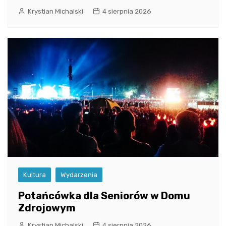
Krystian Michalski
4 sierpnia 2026
Kultura
Wydarzenia
Potańcówka dla Seniorów w Domu
Zdrojowym
Krystian Michalski
4 sierpnia 2026