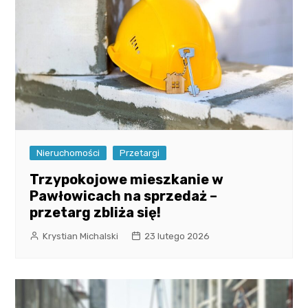
Nieruchomości
Przetargi
Trzypokojowe mieszkanie w
Pawłowicach na sprzedaż –
przetarg zbliża się!
Krystian Michalski
23 lutego 2026