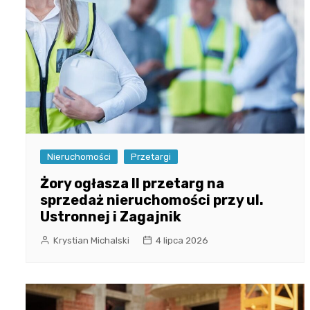
Nieruchomości
Przetargi
Żory ogłasza II przetarg na
sprzedaż nieruchomości przy ul.
Ustronnej i Zagajnik
Krystian Michalski
4 lipca 2026