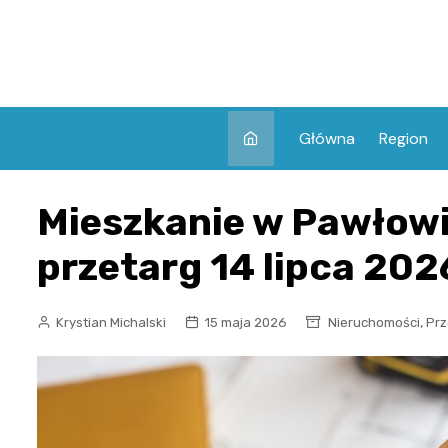
Skip
to
content
Główna
Region
Mieszkanie w Pawłowi
przetarg 14 lipca 2026
,
Krystian Michalski
15 maja 2026
Nieruchomości
Prz