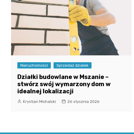
Nieruchomości
Sprzedaż działek
Działki budowlane w Mszanie –
stwórz swój wymarzony dom w
idealnej lokalizacji
Krystian Michalski
26 stycznia 2026