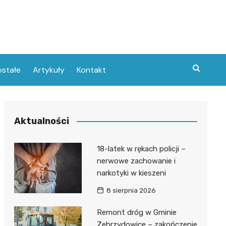
stałe
Artykuły
Kontakt
Aktualności
18-latek w rękach policji –
nerwowe zachowanie i
narkotyki w kieszeni
8 sierpnia 2026
Remont dróg w Gminie
Zebrzydowice – zakończenie