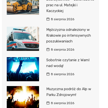
prac na ul. Matejki i
Kaczyckiej
8 sierpnia 2026
Mężczyzna odnaleziony w
Krakowie po intensywnych
poszukiwaniach
8 sierpnia 2026
Sobotnie czytanie z WamI
nad wodą!
8 sierpnia 2026
Muzyczna podróż do Alp w
Parku Zdrojowym!
8 sierpnia 2026