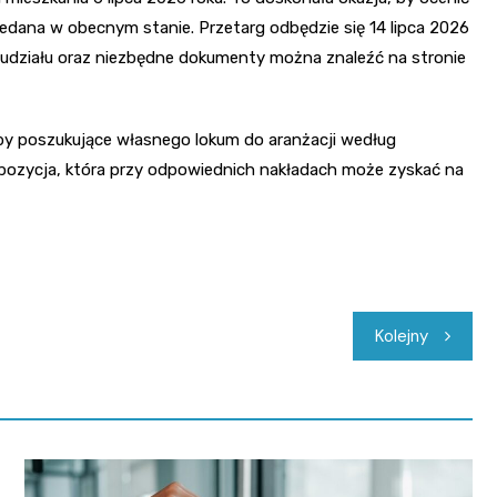
edana w obecnym stanie. Przetarg odbędzie się 14 lipca 2026
e udziału oraz niezbędne dokumenty można znaleźć na stronie
by poszukujące własnego lokum do aranżacji według
pozycja, która przy odpowiednich nakładach może zyskać na
Kolejny