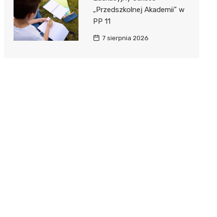
„Przedszkolnej Akademii” w
PP 11
7 sierpnia 2026