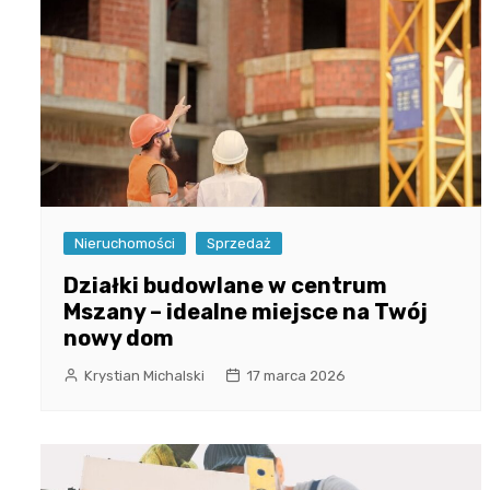
Nieruchomości
Sprzedaż
Działki budowlane w centrum
Mszany – idealne miejsce na Twój
nowy dom
Krystian Michalski
17 marca 2026