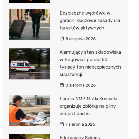
Bezpieczne wędrówki w
górach: kluczowe zasady dla
turystów aktywnych
8 sierpnia 2026
Alarmujący stan składowiska
w Rogowcu: ponad 50
tysięcy ton niebezpiecznych
substancji
8 sierpnia 2026
Parafia NMP Matki Kościoła
organizuje zbiórkę na pilny
remont dachu
7 sierpnia 2026
Edukacyjny Sukces