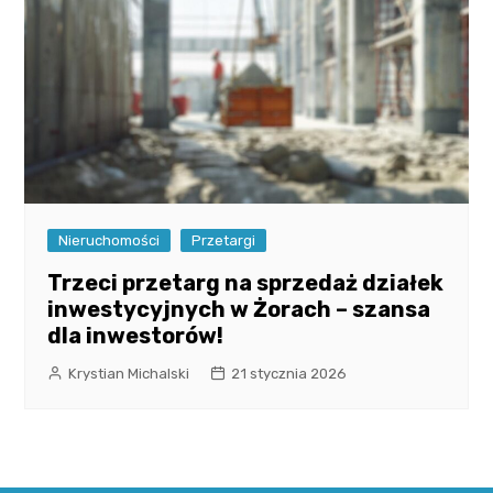
Nieruchomości
Przetargi
Trzeci przetarg na sprzedaż działek
inwestycyjnych w Żorach – szansa
dla inwestorów!
Krystian Michalski
21 stycznia 2026