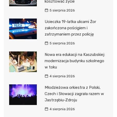
kosztować życie
5 sierpnia 2026
Ucieczka 19-latka ulicami Żor
zakończona pościgiem i
zatrzymaniem przez policję
5 sierpnia 2026
Nowa era edukacji na Kaszubskiej:
modernizacja budynku szkolnego
w toku
4 sierpnia 2026
Młodzieżowa orkiestra z Polski,
Czech i Słowacji zagrała razem w
Jastrzębiu-Zdroju
4 sierpnia 2026