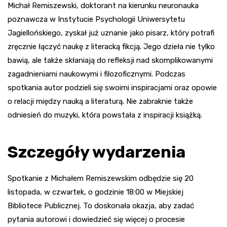
Michał Remiszewski, doktorant na kierunku neuronauka
poznawcza w Instytucie Psychologii Uniwersytetu
Jagiellońskiego, zyskał już uznanie jako pisarz, który potrafi
zręcznie łączyć naukę z literacką fikcją. Jego dzieła nie tylko
bawią, ale także skłaniają do refleksji nad skomplikowanymi
zagadnieniami naukowymi i filozoficznymi. Podczas
spotkania autor podzieli się swoimi inspiracjami oraz opowie
o relacji między nauką a literaturą. Nie zabraknie także
odniesień do muzyki, która powstała z inspiracji książką.
Szczegóły wydarzenia
Spotkanie z Michałem Remiszewskim odbędzie się 20
listopada, w czwartek, o godzinie 18:00 w Miejskiej
Bibliotece Publicznej. To doskonała okazja, aby zadać
pytania autorowi i dowiedzieć się więcej o procesie