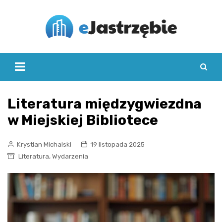
Skip
to
content
Literatura międzygwiezdna
w Miejskiej Bibliotece
Krystian Michalski
19 listopada 2025
,
Literatura
Wydarzenia