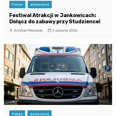
Festyn
Wydarzenia
Festiwal Atrakcji w Jankowicach:
Dołącz do zabawy przy Studzience!
Krystian Michalski
5 sierpnia 2026
Policja
Wydarzenia