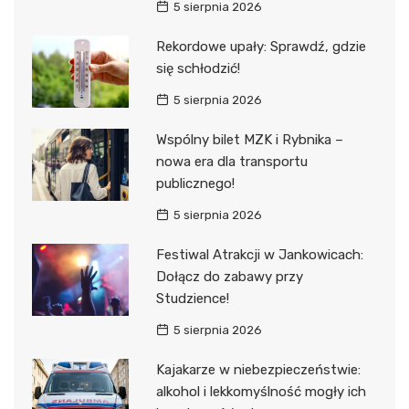
5 sierpnia 2026
Rekordowe upały: Sprawdź, gdzie
się schłodzić!
5 sierpnia 2026
Wspólny bilet MZK i Rybnika –
nowa era dla transportu
publicznego!
5 sierpnia 2026
Festiwal Atrakcji w Jankowicach:
Dołącz do zabawy przy
Studzience!
5 sierpnia 2026
Kajakarze w niebezpieczeństwie:
alkohol i lekkomyślność mogły ich