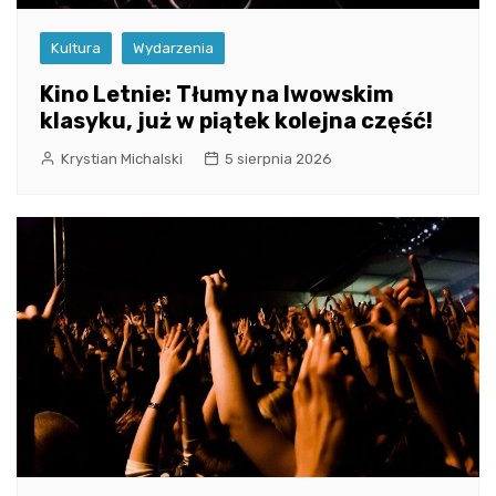
Kultura
Wydarzenia
Kino Letnie: Tłumy na lwowskim
klasyku, już w piątek kolejna część!
Krystian Michalski
5 sierpnia 2026