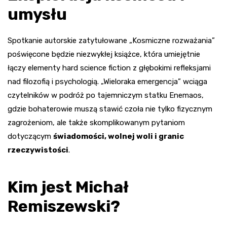
umysłu
Spotkanie autorskie zatytułowane „Kosmiczne rozważania”
poświęcone będzie niezwykłej książce, która umiejętnie
łączy elementy hard science fiction z głębokimi refleksjami
nad filozofią i psychologią. „Wieloraka emergencja” wciąga
czytelników w podróż po tajemniczym statku Enemaos,
gdzie bohaterowie muszą stawić czoła nie tylko fizycznym
zagrożeniom, ale także skomplikowanym pytaniom
dotyczącym
świadomości, wolnej woli i granic
rzeczywistości
.
Kim jest Michał
Remiszewski?