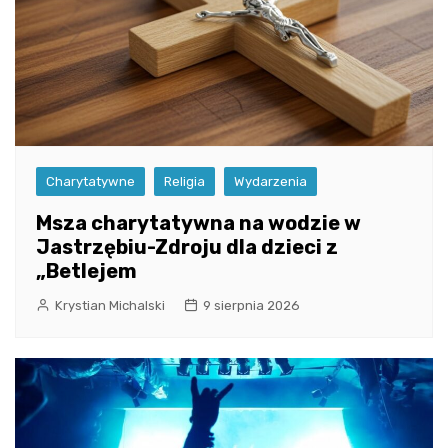
Charytatywne
Religia
Wydarzenia
Msza charytatywna na wodzie w
Jastrzębiu-Zdroju dla dzieci z
„Betlejem
Krystian Michalski
9 sierpnia 2026