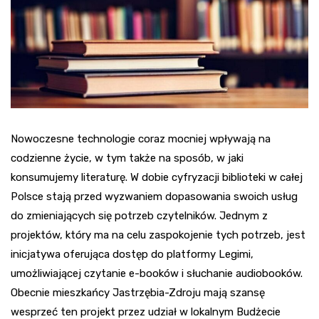
Nowoczesne technologie coraz mocniej wpływają na
codzienne życie, w tym także na sposób, w jaki
konsumujemy literaturę. W dobie cyfryzacji biblioteki w całej
Polsce stają przed wyzwaniem dopasowania swoich usług
do zmieniających się potrzeb czytelników. Jednym z
projektów, który ma na celu zaspokojenie tych potrzeb, jest
inicjatywa oferująca dostęp do platformy Legimi,
umożliwiającej czytanie e-booków i słuchanie audiobooków.
Obecnie mieszkańcy Jastrzębia-Zdroju mają szansę
wesprzeć ten projekt przez udział w lokalnym Budżecie