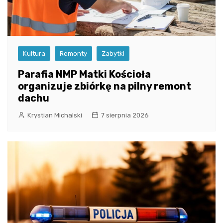
Kultura
Remonty
Zabytki
Parafia NMP Matki Kościoła
organizuje zbiórkę na pilny remont
dachu
Krystian Michalski
7 sierpnia 2026