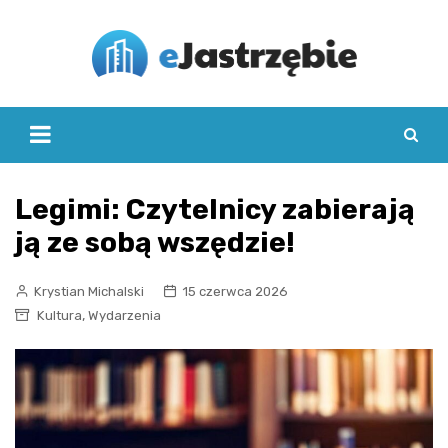
Skip
to
content
Legimi: Czytelnicy zabierają
ją ze sobą wszędzie!
Krystian Michalski
15 czerwca 2026
,
Kultura
Wydarzenia