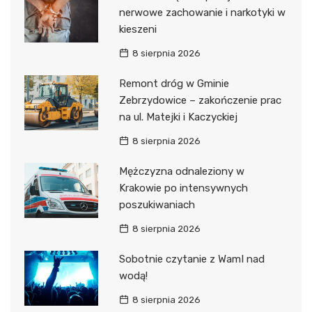
nerwowe zachowanie i narkotyki w
kieszeni
8 sierpnia 2026
Remont dróg w Gminie
Zebrzydowice – zakończenie prac
na ul. Matejki i Kaczyckiej
8 sierpnia 2026
Mężczyzna odnaleziony w
Krakowie po intensywnych
poszukiwaniach
8 sierpnia 2026
Sobotnie czytanie z WamI nad
wodą!
8 sierpnia 2026