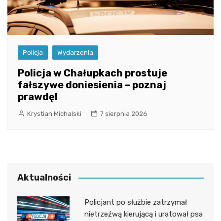
Policja
Wydarzenia
Policja w Chałupkach prostuje
fałszywe doniesienia – poznaj
prawdę!
Krystian Michalski
7 sierpnia 2026
Aktualności
Policjant po służbie zatrzymał
nietrzeźwą kierującą i uratował psa