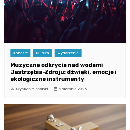
Koncert
Kultura
Wydarzenia
Muzyczne odkrycia nad wodami
Jastrzębia-Zdroju: dźwięki, emocje i
ekologiczne instrumenty
Krystian Michalski
9 sierpnia 2026