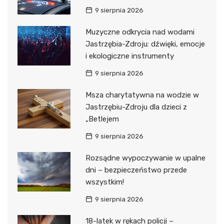
9 sierpnia 2026
Muzyczne odkrycia nad wodami
Jastrzębia-Zdroju: dźwięki, emocje
i ekologiczne instrumenty
9 sierpnia 2026
Msza charytatywna na wodzie w
Jastrzębiu-Zdroju dla dzieci z
„Betlejem
9 sierpnia 2026
Rozsądne wypoczywanie w upalne
dni – bezpieczeństwo przede
wszystkim!
9 sierpnia 2026
18-latek w rękach policji –