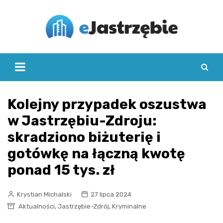
Skip
to
content
Kolejny przypadek oszustwa
w Jastrzębiu-Zdroju:
skradziono biżuterię i
gotówkę na łączną kwotę
ponad 15 tys. zł
Krystian Michalski
27 lipca 2024
,
,
Aktualności
Jastrzębie-Zdrój
Kryminalne