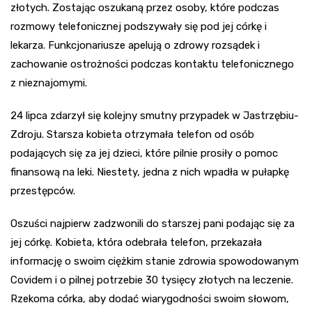
złotych. Zostając oszukaną przez osoby, które podczas
rozmowy telefonicznej podszywały się pod jej córkę i
lekarza. Funkcjonariusze apelują o zdrowy rozsądek i
zachowanie ostrożności podczas kontaktu telefonicznego
z nieznajomymi.
24 lipca zdarzył się kolejny smutny przypadek w Jastrzębiu-
Zdroju. Starsza kobieta otrzymała telefon od osób
podających się za jej dzieci, które pilnie prosiły o pomoc
finansową na leki. Niestety, jedna z nich wpadła w pułapkę
przestępców.
Oszuści najpierw zadzwonili do starszej pani podając się za
jej córkę. Kobieta, która odebrała telefon, przekazała
informację o swoim ciężkim stanie zdrowia spowodowanym
Covidem i o pilnej potrzebie 30 tysięcy złotych na leczenie.
Rzekoma córka, aby dodać wiarygodności swoim słowom,