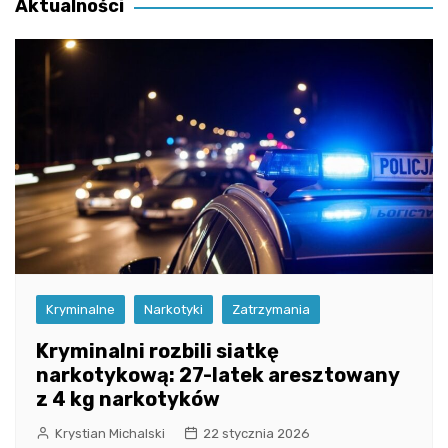
Aktualności
Kryminalne
Narkotyki
Zatrzymania
Kryminalni rozbili siatkę
narkotykową: 27-latek aresztowany
z 4 kg narkotyków
Krystian Michalski
22 stycznia 2026