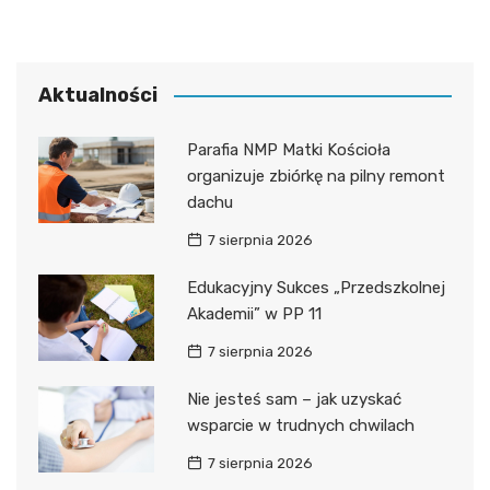
Aktualności
Parafia NMP Matki Kościoła
organizuje zbiórkę na pilny remont
dachu
7 sierpnia 2026
Edukacyjny Sukces „Przedszkolnej
Akademii” w PP 11
7 sierpnia 2026
Nie jesteś sam – jak uzyskać
wsparcie w trudnych chwilach
7 sierpnia 2026