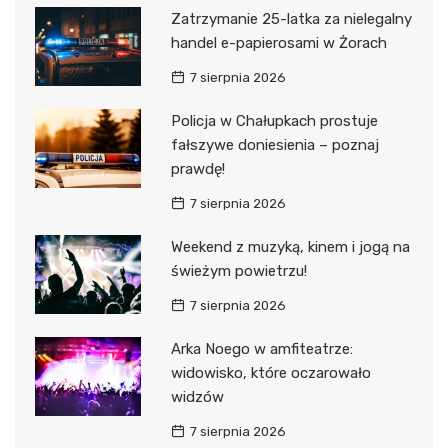
Zatrzymanie 25-latka za nielegalny
handel e-papierosami w Żorach
7 sierpnia 2026
Policja w Chałupkach prostuje
fałszywe doniesienia – poznaj
prawdę!
7 sierpnia 2026
Weekend z muzyką, kinem i jogą na
świeżym powietrzu!
7 sierpnia 2026
Arka Noego w amfiteatrze:
widowisko, które oczarowało
widzów
7 sierpnia 2026