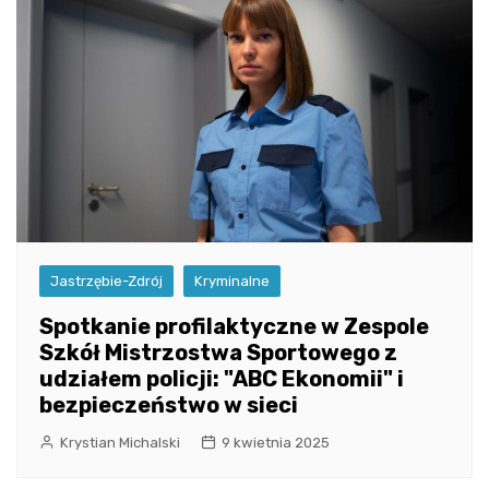
Jastrzębie-Zdrój
Kryminalne
Spotkanie profilaktyczne w Zespole
Szkół Mistrzostwa Sportowego z
udziałem policji: "ABC Ekonomii" i
bezpieczeństwo w sieci
Krystian Michalski
9 kwietnia 2025