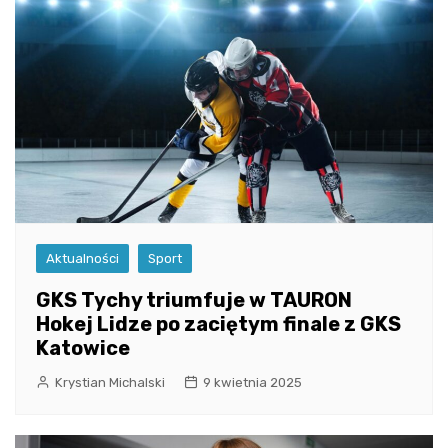
Aktualności
Sport
GKS Tychy triumfuje w TAURON
Hokej Lidze po zaciętym finale z GKS
Katowice
Krystian Michalski
9 kwietnia 2025