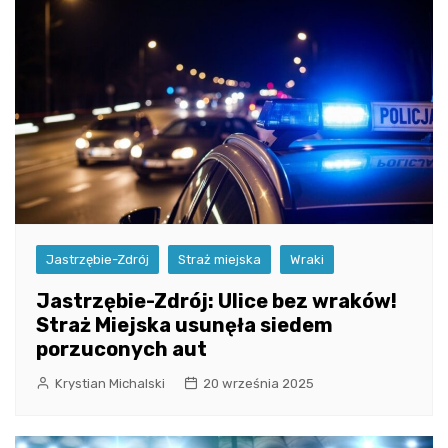
Jastrzębie-Zdrój
Straż miejska
Wraki
Jastrzębie-Zdrój: Ulice bez wraków!
Straż Miejska usunęła siedem
porzuconych aut
Krystian Michalski
20 września 2025