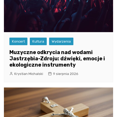
Koncert
Kultura
Wydarzenia
Muzyczne odkrycia nad wodami
Jastrzębia-Zdroju: dźwięki, emocje i
ekologiczne instrumenty
Krystian Michalski
9 sierpnia 2026