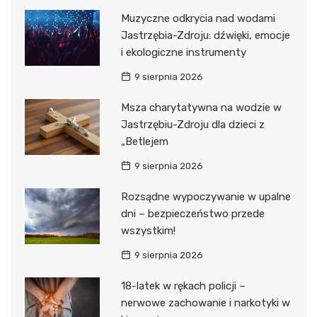
Muzyczne odkrycia nad wodami
Jastrzębia-Zdroju: dźwięki, emocje
i ekologiczne instrumenty
9 sierpnia 2026
Msza charytatywna na wodzie w
Jastrzębiu-Zdroju dla dzieci z
„Betlejem
9 sierpnia 2026
Rozsądne wypoczywanie w upalne
dni – bezpieczeństwo przede
wszystkim!
9 sierpnia 2026
18-latek w rękach policji –
nerwowe zachowanie i narkotyki w