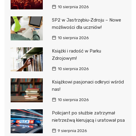
10 sierpnia 2026
SP2 w Jastrzębiu-Zdroju – Nowe
możliwości dla uczniów!
10 sierpnia 2026
Książki i radość w Parku
Zdrojowym!
10 sierpnia 2026
Książkowi pasjonaci odkryci wśród
nas!
10 sierpnia 2026
Policjant po służbie zatrzymał
nietrzeźwą kierującą i uratował psa
9 sierpnia 2026