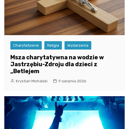
Charytatywne
Religia
Wydarzenia
Msza charytatywna na wodzie w
Jastrzębiu-Zdroju dla dzieci z
„Betlejem
Krystian Michalski
9 sierpnia 2026