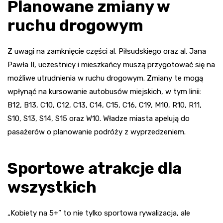
Planowane zmiany w
ruchu drogowym
Z uwagi na zamknięcie części al. Piłsudskiego oraz al. Jana
Pawła II, uczestnicy i mieszkańcy muszą przygotować się na
możliwe utrudnienia w ruchu drogowym. Zmiany te mogą
wpłynąć na kursowanie autobusów miejskich, w tym linii:
B12, B13, C10, C12, C13, C14, C15, C16, C19, M10, R10, R11,
S10, S13, S14, S15 oraz W10. Władze miasta apelują do
pasażerów o planowanie podróży z wyprzedzeniem.
Sportowe atrakcje dla
wszystkich
„Kobiety na 5+” to nie tylko sportowa rywalizacja, ale