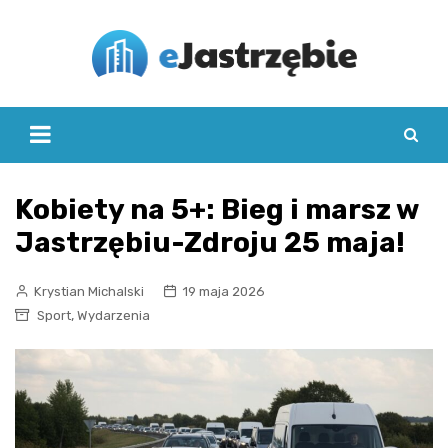
Skip
to
content
Kobiety na 5+: Bieg i marsz w
Jastrzębiu-Zdroju 25 maja!
Krystian Michalski
19 maja 2026
,
Sport
Wydarzenia