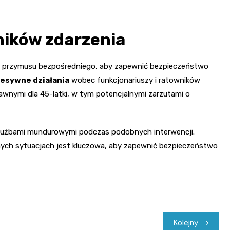
ników zdarzenia
w przymusu bezpośredniego, aby zapewnić bezpieczeństwo
esywne działania
wobec funkcjonariuszy i ratowników
nymi dla 45-latki, w tym potencjalnymi zarzutami o
 służbami mundurowymi podczas podobnych interwencji.
nych sytuacjach jest kluczowa, aby zapewnić bezpieczeństwo
Kolejny