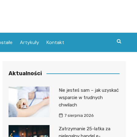
stałe
Artykuły
Kontakt
Aktualności
Nie jesteś sam – jak uzyskać
wsparcie w trudnych
chwilach
7 sierpnia 2026
Zatrzymanie 25-latka za
nielegalny handel e-