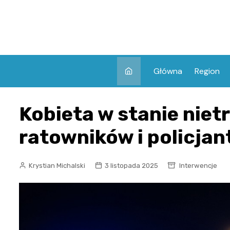
Skip
to
content
Główna
Region
Kobieta w stanie niet
ratowników i policja
Krystian Michalski
3 listopada 2025
Interwencje