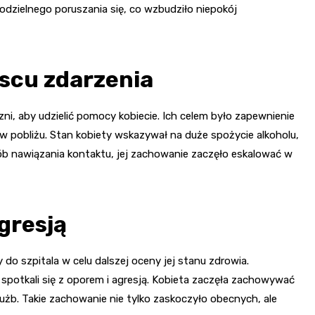
odzielnego poruszania się, co wzbudziło niepokój
jscu zdarzenia
zni, aby udzielić pomocy kobiecie. Ich celem było zapewnienie
w pobliżu. Stan kobiety wskazywał na duże spożycie alkoholu,
ób nawiązania kontaktu, jej zachowanie zaczęło eskalować w
gresją
do szpitala w celu dalszej oceny jej stanu zdrowia.
 spotkali się z oporem i agresją. Kobieta zaczęła zachowywać
użb. Takie zachowanie nie tylko zaskoczyło obecnych, ale