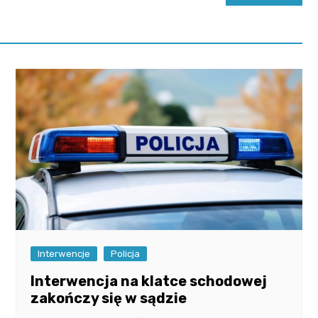
Interwencje
Policja
Interwencja na klatce schodowej
zakończy się w sądzie