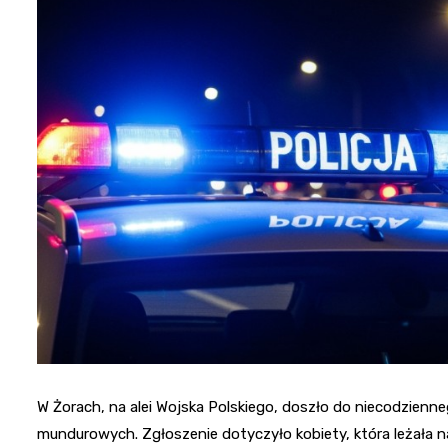
W Żorach, na alei Wojska Polskiego, doszło do niecodzienn
mundurowych. Zgłoszenie dotyczyło kobiety, która leżała na 