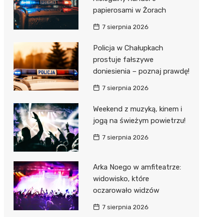
papierosami w Żorach
7 sierpnia 2026
Policja w Chałupkach
prostuje fałszywe
doniesienia – poznaj prawdę!
7 sierpnia 2026
Weekend z muzyką, kinem i
jogą na świeżym powietrzu!
7 sierpnia 2026
Arka Noego w amfiteatrze:
widowisko, które
oczarowało widzów
7 sierpnia 2026