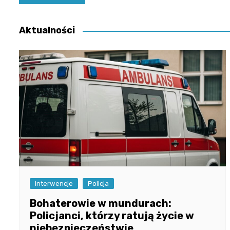
wpisu
Aktualności
Interwencje
Policja
Bohaterowie w mundurach:
Policjanci, którzy ratują życie w
niebezpieczeństwie