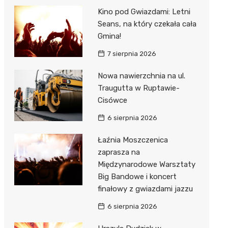
Kino pod Gwiazdami: Letni
Seans, na który czekała cała
Gmina!
7 sierpnia 2026
Nowa nawierzchnia na ul.
Traugutta w Ruptawie-
Cisówce
6 sierpnia 2026
Łaźnia Moszczenica
zaprasza na
Międzynarodowe Warsztaty
Big Bandowe i koncert
finałowy z gwiazdami jazzu
6 sierpnia 2026