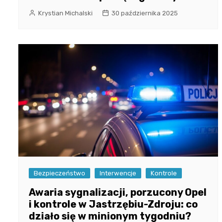
Krystian Michalski
30 października 2025
Bezpieczeństwo
Interwencje
Kontrole
Awaria sygnalizacji, porzucony Opel
i kontrole w Jastrzębiu-Zdroju: co
działo się w minionym tygodniu?