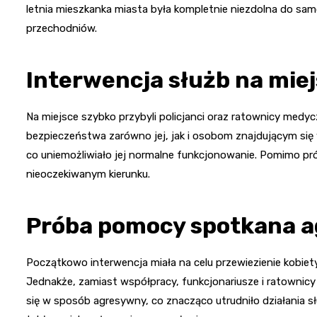
letnia mieszkanka miasta była kompletnie niezdolna do sam
przechodniów.
Interwencja służb na mie
Na miejsce szybko przybyli policjanci oraz ratownicy medyc
bezpieczeństwa zarówno jej, jak i osobom znajdującym się 
co uniemożliwiało jej normalne funkcjonowanie. Pomimo pr
nieoczekiwanym kierunku.
Próba pomocy spotkana a
Początkowo interwencja miała na celu przewiezienie kobiety 
Jednakże, zamiast współpracy, funkcjonariusze i ratownicy
się w sposób agresywny, co znacząco utrudniło działania sł