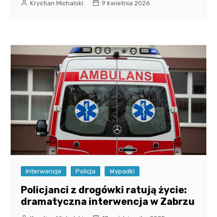
Krystian Michalski
9 kwietnia 2026
Interwencje
Policja
Wypadki
Policjanci z drogówki ratują życie:
dramatyczna interwencja w Zabrzu