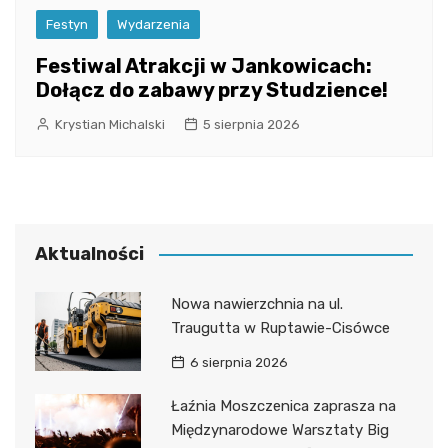
Festyn
Wydarzenia
Festiwal Atrakcji w Jankowicach:
Dołącz do zabawy przy Studzience!
Krystian Michalski
5 sierpnia 2026
Aktualności
Nowa nawierzchnia na ul.
Traugutta w Ruptawie-Cisówce
6 sierpnia 2026
Łaźnia Moszczenica zaprasza na
Międzynarodowe Warsztaty Big