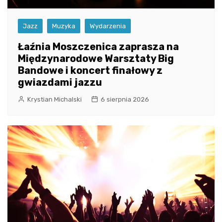
Jazz
Muzyka
Wydarzenia
Łaźnia Moszczenica zaprasza na
Międzynarodowe Warsztaty Big
Bandowe i koncert finałowy z
gwiazdami jazzu
Krystian Michalski
6 sierpnia 2026