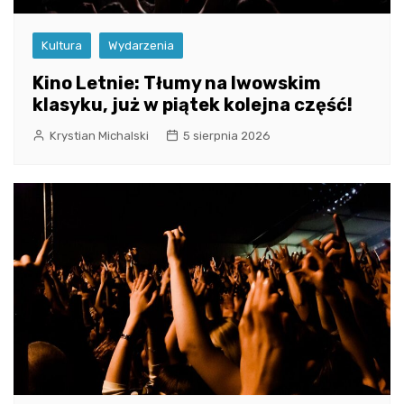
Kultura
Wydarzenia
Kino Letnie: Tłumy na lwowskim
klasyku, już w piątek kolejna część!
Krystian Michalski
5 sierpnia 2026