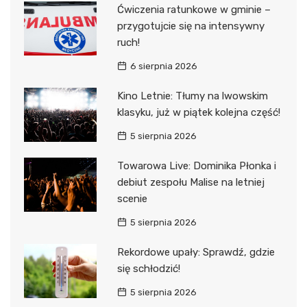
Ćwiczenia ratunkowe w gminie –
przygotujcie się na intensywny
ruch!
6 sierpnia 2026
Kino Letnie: Tłumy na lwowskim
klasyku, już w piątek kolejna część!
5 sierpnia 2026
Towarowa Live: Dominika Płonka i
debiut zespołu Malise na letniej
scenie
5 sierpnia 2026
Rekordowe upały: Sprawdź, gdzie
się schłodzić!
5 sierpnia 2026