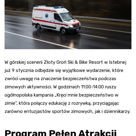
W górskiej scenerii Złoty Groń Ski & Bike Resort w Istebnej
już 9 stycznia odbędzie się wyjątkowe wydarzenie, które
zwróci uwagę na znaczenie bezpieczeństwa podczas
zimowych aktywności. W godzinach 11:00-14:00 ruszy
ogólnopolska kampania „Kręci mnie bezpieczeństwo w
zimie”, która połączy edukację z rozrywką, przyciągając
zarówno entuzjastów sportów zimowych, jak i dziennikarzy.
Program Pełen Atrakcji