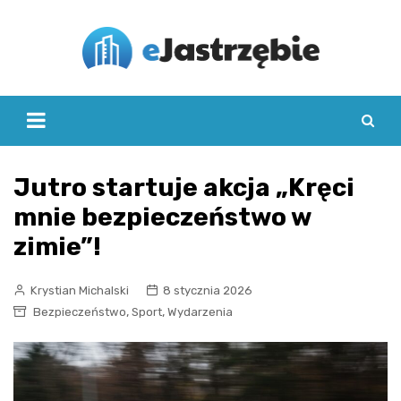
Skip
to
content
Jutro startuje akcja „Kręci
mnie bezpieczeństwo w
zimie”!
Krystian Michalski
8 stycznia 2026
,
,
Bezpieczeństwo
Sport
Wydarzenia