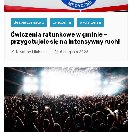
Bezpieczeństwo
ćwiczenia
Wydarzenia
Ćwiczenia ratunkowe w gminie –
przygotujcie się na intensywny ruch!
Krystian Michalski
6 sierpnia 2026