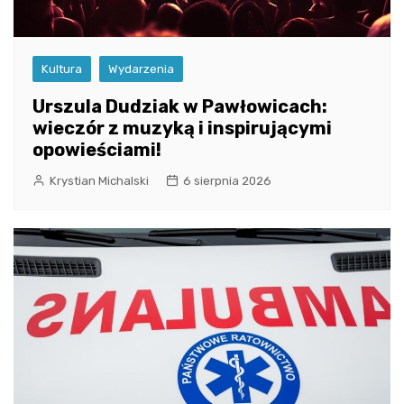
Kultura
Wydarzenia
Urszula Dudziak w Pawłowicach:
wieczór z muzyką i inspirującymi
opowieściami!
Krystian Michalski
6 sierpnia 2026