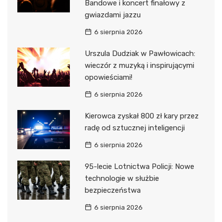
Bandowe i koncert finałowy z
gwiazdami jazzu
6 sierpnia 2026
Urszula Dudziak w Pawłowicach:
wieczór z muzyką i inspirującymi
opowieściami!
6 sierpnia 2026
Kierowca zyskał 800 zł kary przez
radę od sztucznej inteligencji
6 sierpnia 2026
95-lecie Lotnictwa Policji: Nowe
technologie w służbie
bezpieczeństwa
6 sierpnia 2026