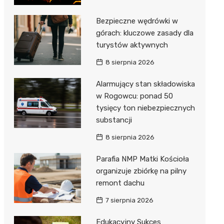
Bezpieczne wędrówki w
górach: kluczowe zasady dla
turystów aktywnych
8 sierpnia 2026
Alarmujący stan składowiska
w Rogowcu: ponad 50
tysięcy ton niebezpiecznych
substancji
8 sierpnia 2026
Parafia NMP Matki Kościoła
organizuje zbiórkę na pilny
remont dachu
7 sierpnia 2026
Edukacyjny Sukces