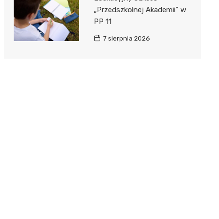
„Przedszkolnej Akademii” w
PP 11
7 sierpnia 2026