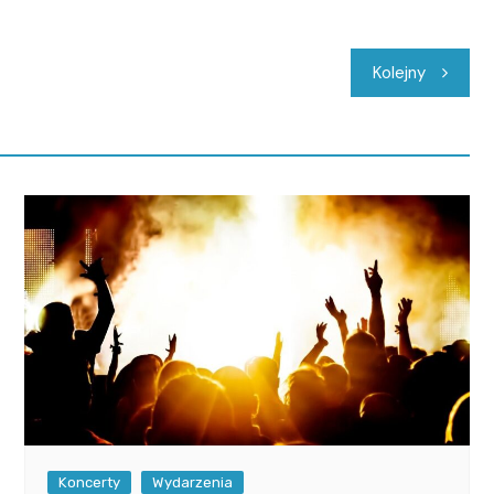
Kolejny
Koncerty
Wydarzenia