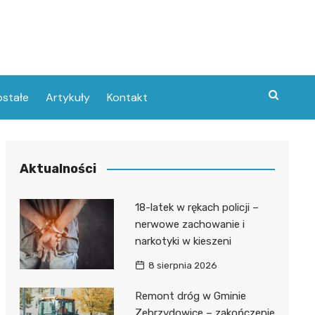
stałe
Artykuły
Kontakt
Aktualności
18-latek w rękach policji –
nerwowe zachowanie i
narkotyki w kieszeni
8 sierpnia 2026
Remont dróg w Gminie
Zebrzydowice – zakończenie