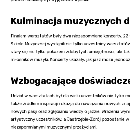
Kulminacja muzycznych 
Finałem warsztatów były dwa niezapomniane koncerty. 22 
Szkole Muzycznej wystąpili nie tylko uczestnicy warsztatów,
stały się nie tylko pokazem zdobytych umiejętności, ale t
miłośników muzyki. Koncerty ukazały, jak jazz może jednoczy
Wzbogacające doświadcze
Udział w warsztatach był dla wielu uczestników nie tylko m
także źródłem inspiracji i okazją do nawiązania nowych zn
nowych pasji oraz zgłębianiu wiedzy o jazzie. Wrażenia wy
artystyczny uczestników, a Jastrzębie-Zdrój pozostanie w 
niezapomnianymi muzycznymi przeżyciami.