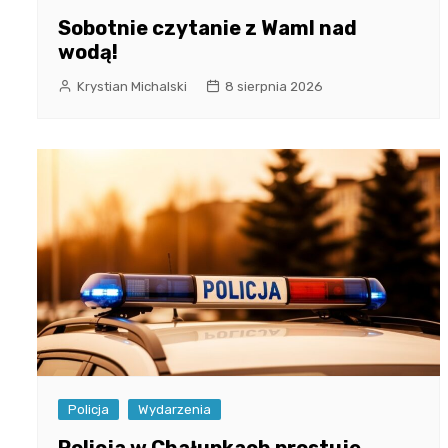
Sobotnie czytanie z WamI nad
wodą!
Krystian Michalski
8 sierpnia 2026
Policja
Wydarzenia