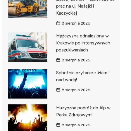
prac na ul. Matejki i
Kaczyckiej
8 sierpnia 2026
Mężczyzna odnaleziony w
Krakowie po intensywnych
poszukiwaniach
8 sierpnia 2026
Sobotnie czytanie z WamI
nad wodą!
8 sierpnia 2026
Muzyczna podróż do Alp w
Parku Zdrojowym!
8 sierpnia 2026