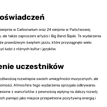
doświadczeń
sierpnia w Carbonarium oraz 24 sierpnia w Państwowej
 ale także zaproszeni artyści i Big Band Śląski. Te wydarzenia
akże prawdziwym świętem jazzu, które przyciągnęło wielu
ć ludzi z różnych kultur i języków.
nie uczestników
ożliwością rozwinięcia swoich umiejętności muzycznych, ale
ajomości. Atmosfera tego wydarzenia sprzyjała odkrywaniu
niesione z warsztatów z pewnością wpłyną na dalszy rozwój
ich pamięci jako miejsce przepełnione pozytywną energią i