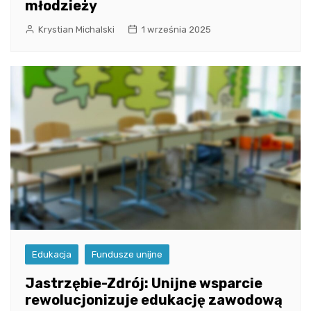
młodzieży
Krystian Michalski
1 września 2025
Edukacja
Fundusze unijne
Jastrzębie-Zdrój: Unijne wsparcie
rewolucjonizuje edukację zawodową