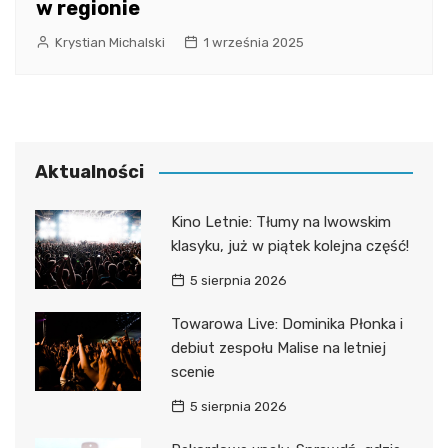
w regionie
Krystian Michalski
1 września 2025
Aktualności
Kino Letnie: Tłumy na lwowskim
klasyku, już w piątek kolejna część!
5 sierpnia 2026
Towarowa Live: Dominika Płonka i
debiut zespołu Malise na letniej
scenie
5 sierpnia 2026