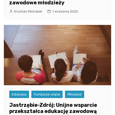
zawodowe młodzieży
Krystian Michalski
1 września 2025
Edukacja
Fundusze unijne
Młodzież
Jastrzębie-Zdrój: Unijne wsparcie
przekształca edukację zawodową