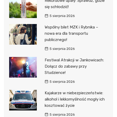
Rekordowe upały: Sprawdź, gdzie
się schłodzić!
5 sierpnia 2026
Wspólny bilet MZK i Rybnika –
nowa era dla transportu
publicznego!
5 sierpnia 2026
Festiwal Atrakcji w Jankowicach:
Dołącz do zabawy przy
Studzience!
5 sierpnia 2026
Kajakarze w niebezpieczeństwie:
alkohol i lekkomyślność mogły ich
kosztować życie
5 sierpnia 2026