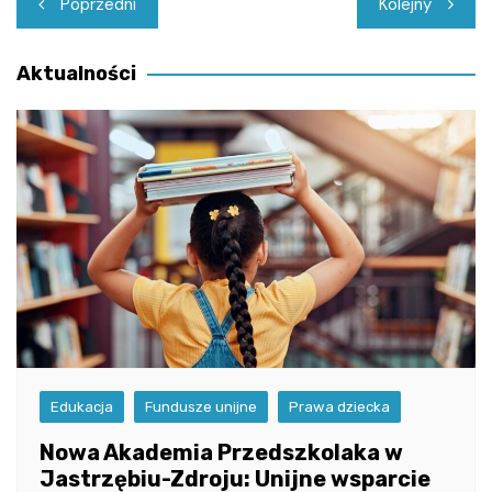
Poprzedni
Kolejny
wpisu
Aktualności
Edukacja
Fundusze unijne
Prawa dziecka
Nowa Akademia Przedszkolaka w
Jastrzębiu-Zdroju: Unijne wsparcie