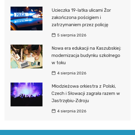
Ucieczka 19-latka ulicami Żor
zakończona pościgiem i
zatrzymaniem przez policję
5 sierpnia 2026
Nowa era edukacji na Kaszubskiej:
modernizacja budynku szkolnego
w toku
4 sierpnia 2026
Młodzieżowa orkiestra z Polski,
Czech i Słowacji zagrała razem w
Jastrzębiu-Zdroju
4 sierpnia 2026