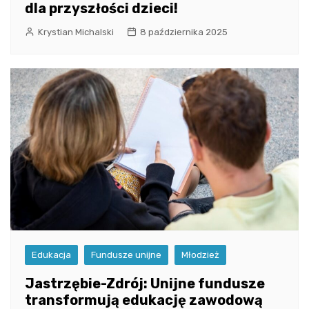
dla przyszłości dzieci!
Krystian Michalski
8 października 2025
Edukacja
Fundusze unijne
Młodzież
Jastrzębie-Zdrój: Unijne fundusze
transformują edukację zawodową