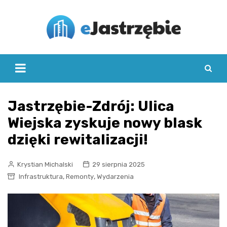
Skip
to
content
Jastrzębie-Zdrój: Ulica
Wiejska zyskuje nowy blask
dzięki rewitalizacji!
Krystian Michalski
29 sierpnia 2025
,
,
Infrastruktura
Remonty
Wydarzenia