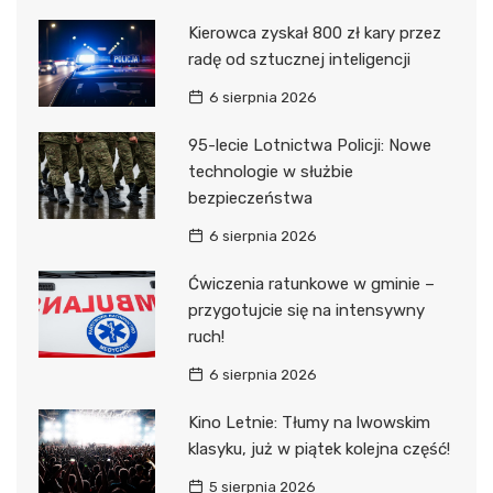
Kierowca zyskał 800 zł kary przez
radę od sztucznej inteligencji
6 sierpnia 2026
95-lecie Lotnictwa Policji: Nowe
technologie w służbie
bezpieczeństwa
6 sierpnia 2026
Ćwiczenia ratunkowe w gminie –
przygotujcie się na intensywny
ruch!
6 sierpnia 2026
Kino Letnie: Tłumy na lwowskim
klasyku, już w piątek kolejna część!
5 sierpnia 2026