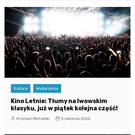
Kultura
Wydarzenia
Kino Letnie: Tłumy na lwowskim
klasyku, już w piątek kolejna część!
Krystian Michalski
5 sierpnia 2026