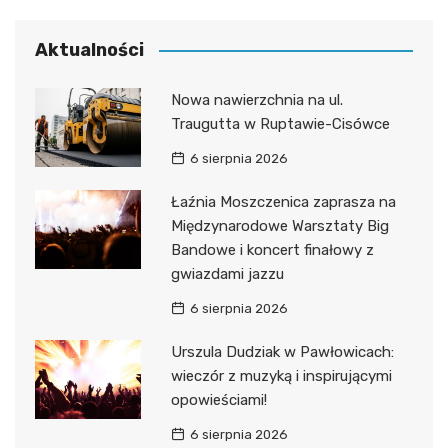
Aktualności
Nowa nawierzchnia na ul.
Traugutta w Ruptawie-Cisówce
6 sierpnia 2026
Łaźnia Moszczenica zaprasza na
Międzynarodowe Warsztaty Big
Bandowe i koncert finałowy z
gwiazdami jazzu
6 sierpnia 2026
Urszula Dudziak w Pawłowicach:
wieczór z muzyką i inspirującymi
opowieściami!
6 sierpnia 2026