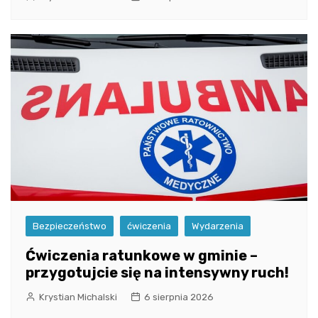
Bezpieczeństwo
ćwiczenia
Wydarzenia
Ćwiczenia ratunkowe w gminie –
przygotujcie się na intensywny ruch!
Krystian Michalski
6 sierpnia 2026