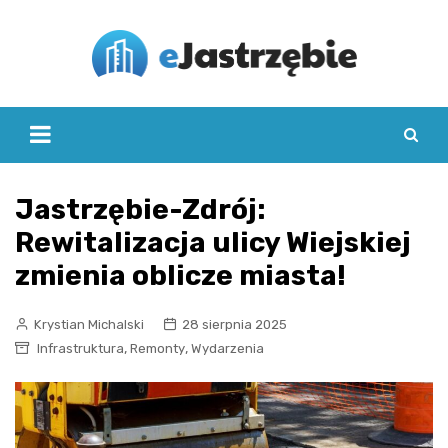
Skip
to
content
Jastrzębie-Zdrój:
Rewitalizacja ulicy Wiejskiej
zmienia oblicze miasta!
Krystian Michalski
28 sierpnia 2025
,
,
Infrastruktura
Remonty
Wydarzenia