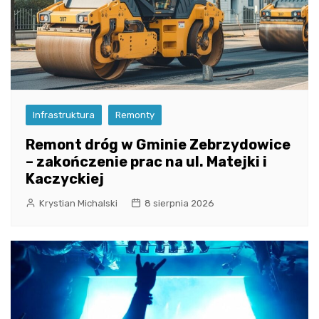
Infrastruktura
Remonty
Remont dróg w Gminie Zebrzydowice
– zakończenie prac na ul. Matejki i
Kaczyckiej
Krystian Michalski
8 sierpnia 2026