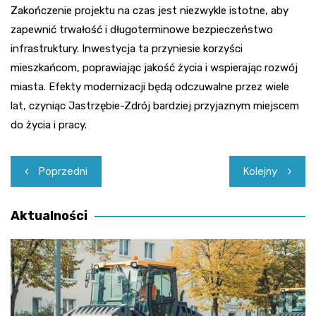
Zakończenie projektu na czas jest niezwykle istotne, aby
zapewnić trwałość i długoterminowe bezpieczeństwo
infrastruktury. Inwestycja ta przyniesie korzyści
mieszkańcom, poprawiając jakość życia i wspierając rozwój
miasta. Efekty modernizacji będą odczuwalne przez wiele
lat, czyniąc Jastrzębie-Zdrój bardziej przyjaznym miejscem
do życia i pracy.
Nawigacja
Poprzedni
Kolejny
wpisu
Aktualności