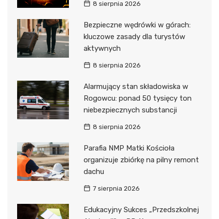
8 sierpnia 2026
Bezpieczne wędrówki w górach:
kluczowe zasady dla turystów
aktywnych
8 sierpnia 2026
Alarmujący stan składowiska w
Rogowcu: ponad 50 tysięcy ton
niebezpiecznych substancji
8 sierpnia 2026
Parafia NMP Matki Kościoła
organizuje zbiórkę na pilny remont
dachu
7 sierpnia 2026
Edukacyjny Sukces „Przedszkolnej