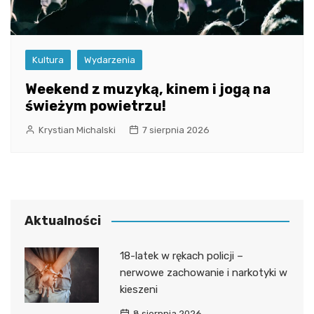
Kultura
Wydarzenia
Weekend z muzyką, kinem i jogą na
świeżym powietrzu!
Krystian Michalski
7 sierpnia 2026
Aktualności
18-latek w rękach policji –
nerwowe zachowanie i narkotyki w
kieszeni
8 sierpnia 2026