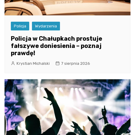
Policja
Wydarzenia
Policja w Chałupkach prostuje
fałszywe doniesienia – poznaj
prawdę!
Krystian Michalski
7 sierpnia 2026