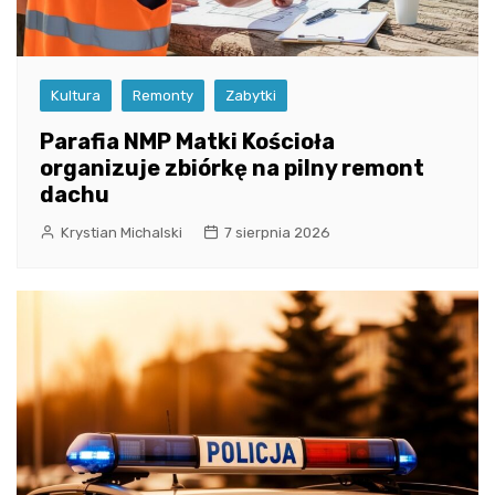
Kultura
Remonty
Zabytki
Parafia NMP Matki Kościoła
organizuje zbiórkę na pilny remont
dachu
Krystian Michalski
7 sierpnia 2026