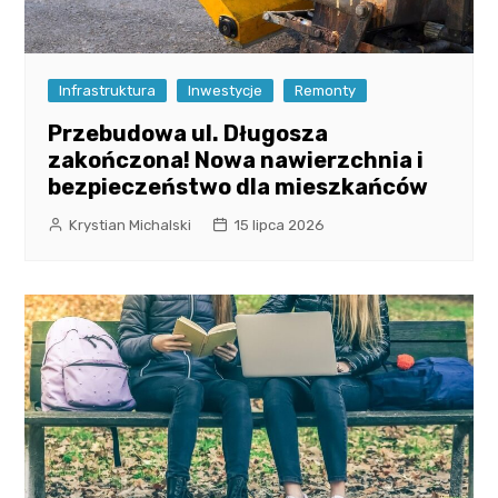
Infrastruktura
Inwestycje
Remonty
Przebudowa ul. Długosza
zakończona! Nowa nawierzchnia i
bezpieczeństwo dla mieszkańców
Krystian Michalski
15 lipca 2026