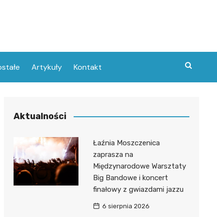
stałe
Artykuły
Kontakt
Aktualności
Łaźnia Moszczenica
zaprasza na
Międzynarodowe Warsztaty
Big Bandowe i koncert
finałowy z gwiazdami jazzu
6 sierpnia 2026