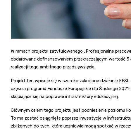
W ramach projektu zatytułowanego „Profesjonalne pracowni
obdarowane dofinansowaniem przekraczającym wartość 5 4
realizacji tego ambitnego przedsięwzięcia.
Projekt ten wpisuje się w szeroko zakrojone działanie FESL
częścią programu Fundusze Europejskie dla Śląskiego 2021-
skupiające się na poprawie infrastruktury edukacyjnej.
Głównym celem tego projektu jest podniesienie poziomu 
To ma zostać osiągnięte poprzez inwestycje w infrastrukt
zbliżonych do tych, które uczniowie mogą spotkać w rzec