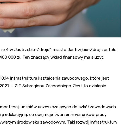
e 4 w Jastrzębiu-Zdroju”, miasto Jastrzębie-Zdrój zostało
00 000 zł. Ten znaczący wkład finansowy ma służyć
 10.14 Infrastruktura kształcenia zawodowego, które jest
2027 – ZIT Subregionu Zachodniego. Jest to działanie
kompetencji uczniów uczęszczających do szkół zawodowych.
urę edukacyjną, co obejmuje tworzenie warunków pracy
zywistym środowisku zawodowym. Taki rozwój infrastruktury