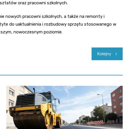
ztatów oraz pracowni szkolnych.
e nowych pracowni szkolnych, a także na remonty i
użyte do uaktualnienia i rozbudowy sprzętu stosowanego w
yższym, nowoczesnym poziomie.
Kolejny