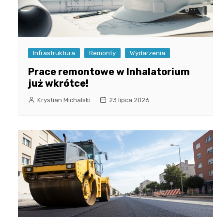
Infrastruktura
Remonty
Wydarzenia
Prace remontowe w Inhalatorium
już wkrótce!
Krystian Michalski
23 lipca 2026