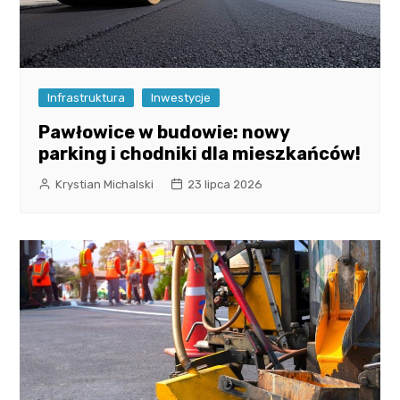
Infrastruktura
Inwestycje
Pawłowice w budowie: nowy
parking i chodniki dla mieszkańców!
Krystian Michalski
23 lipca 2026