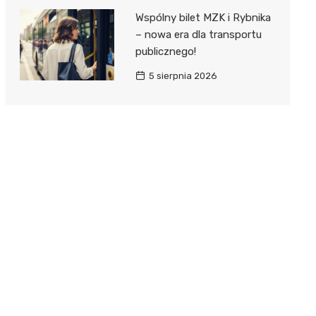
Wspólny bilet MZK i Rybnika
– nowa era dla transportu
publicznego!
5 sierpnia 2026