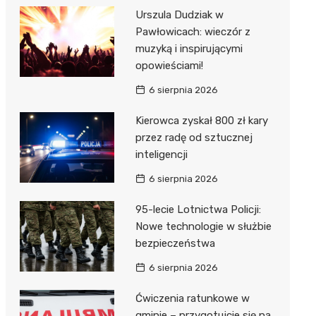
Urszula Dudziak w
Pawłowicach: wieczór z
muzyką i inspirującymi
opowieściami!
6 sierpnia 2026
Kierowca zyskał 800 zł kary
przez radę od sztucznej
inteligencji
6 sierpnia 2026
95-lecie Lotnictwa Policji:
Nowe technologie w służbie
bezpieczeństwa
6 sierpnia 2026
Ćwiczenia ratunkowe w
gminie – przygotujcie się na