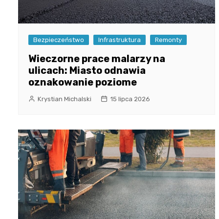
Bezpieczeństwo
Infrastruktura
Remonty
Wieczorne prace malarzy na
ulicach: Miasto odnawia
oznakowanie poziome
Krystian Michalski
15 lipca 2026