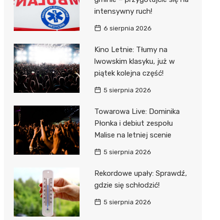
intensywny ruch!
6 sierpnia 2026
Kino Letnie: Tłumy na
lwowskim klasyku, już w
piątek kolejna część!
5 sierpnia 2026
Towarowa Live: Dominika
Płonka i debiut zespołu
Malise na letniej scenie
5 sierpnia 2026
Rekordowe upały: Sprawdź,
gdzie się schłodzić!
5 sierpnia 2026