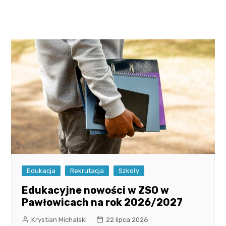
Edukacja
Rekrutacja
Szkoły
Edukacyjne nowości w ZSO w
Pawłowicach na rok 2026/2027
Krystian Michalski
22 lipca 2026