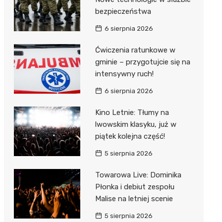
bezpieczeństwa
6 sierpnia 2026
Ćwiczenia ratunkowe w
gminie – przygotujcie się na
intensywny ruch!
6 sierpnia 2026
Kino Letnie: Tłumy na
lwowskim klasyku, już w
piątek kolejna część!
5 sierpnia 2026
Towarowa Live: Dominika
Płonka i debiut zespołu
Malise na letniej scenie
5 sierpnia 2026