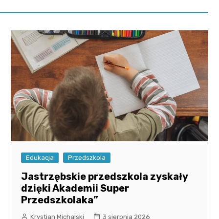
Edukacja
Przedszkola
Jastrzębskie przedszkola zyskały
dzięki Akademii Super
Przedszkolaka”
Krystian Michalski
3 sierpnia 2026