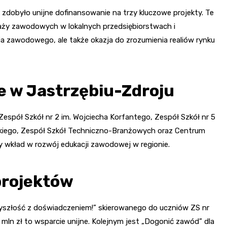
zdobyło unijne dofinansowanie na trzy kluczowe projekty. Te
taży zawodowych w lokalnych przedsiębiorstwach i
ia zawodowego, ale także okazja do zrozumienia realiów rynku
 w Jastrzębiu-Zdroju
Zespół Szkół nr 2 im. Wojciecha Korfantego, Zespół Szkół nr 5
bieskiego, Zespół Szkół Techniczno-Branżowych oraz Centrum
 wkład w rozwój edukacji zawodowej w regionie.
projektów
rzyszłość z doświadczeniem!” skierowanego do uczniów ZS nr
 mln zł to wsparcie unijne. Kolejnym jest „Dogonić zawód” dla