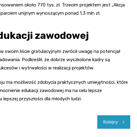
nsowaniem około 770 tys. zł. Trzecim projektem jest „Akcja
wsparciem unijnym wynoszącym ponad 1,3 mln zł.
dukacji zawodowej
 swoim liście gratulacyjnym zwrócił uwagę na potencjał
adowania. Podkreślił, że dobrze wyszkolone kadry są
ukcesów i wytrwałości w realizacji projektów.
roju ma możliwość zdobycia praktycznych umiejętności, które
mocnienie edukacji zawodowej ma na celu lepsze
 lepszej przyszłości dla młodych ludzi.
Kolejny