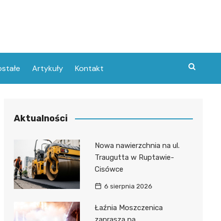
stałe
Artykuły
Kontakt
Aktualności
Nowa nawierzchnia na ul.
Traugutta w Ruptawie-
Cisówce
6 sierpnia 2026
Łaźnia Moszczenica
zaprasza na