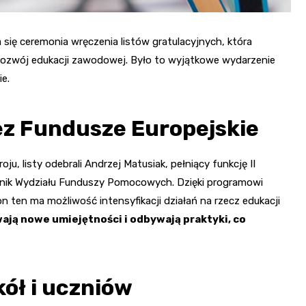
ię ceremonia wręczenia listów gratulacyjnych, która
w rozwój edukacji zawodowej. Było to wyjątkowe wydarzenie
e.
ez Fundusze Europejskie
u, listy odebrali Andrzej Matusiak, pełniący funkcję II
lnik Wydziału Funduszy Pomocowych. Dzięki programowi
n ten ma możliwość intensyfikacji działań na rzecz edukacji
ją nowe umiejętności i odbywają praktyki, co
kół i uczniów