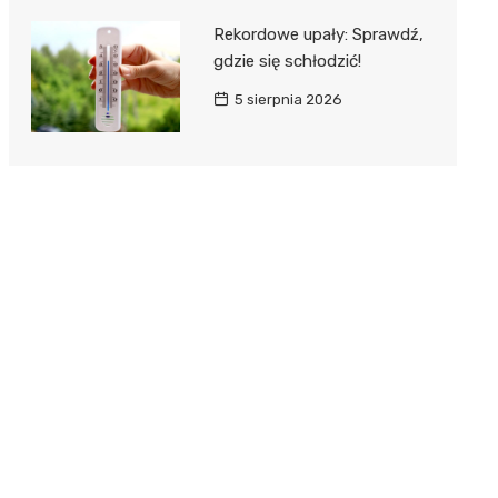
Rekordowe upały: Sprawdź,
gdzie się schłodzić!
5 sierpnia 2026