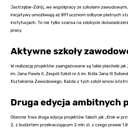
Jastrzębie-Zdrój, we współpracy ze szkołami zawodowymi, 
inicjatywy umożliwiają aż 891 uczniom odbycie płatnych s
instytucjach. To nie tylko szansa na zdobycie doświadczen
pracy.
Aktywne szkoły zawodowe
W realizację projektów zaangażowane są takie placówki jak 
im. Jana Pawła II, Zespół Szkół nr 6 im. Króla Jana III So
Kształcenia Zawodowego. Każda z tych szkół wnosi istotny
Druga edycja ambitnych 
Obecnie trwa druga edycja projektów takich jak „Krok w p
2, z budżetem przekraczającym 2 mln zł, z czego prawie 1,8