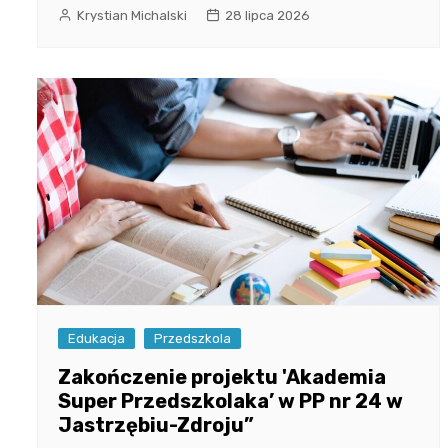
Krystian Michalski
28 lipca 2026
Edukacja
Przedszkola
Zakończenie projektu 'Akademia
Super Przedszkolaka’ w PP nr 24 w
Jastrzębiu-Zdroju”