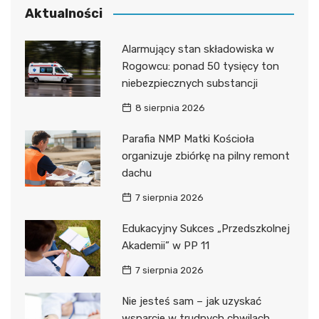
Aktualności
Alarmujący stan składowiska w
Rogowcu: ponad 50 tysięcy ton
niebezpiecznych substancji
8 sierpnia 2026
Parafia NMP Matki Kościoła
organizuje zbiórkę na pilny remont
dachu
7 sierpnia 2026
Edukacyjny Sukces „Przedszkolnej
Akademii” w PP 11
7 sierpnia 2026
Nie jesteś sam – jak uzyskać
wsparcie w trudnych chwilach