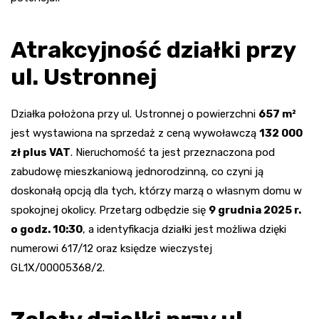
Atrakcyjność działki przy
ul. Ustronnej
Działka położona przy ul. Ustronnej o powierzchni
657 m²
jest wystawiona na sprzedaż z ceną wywoławczą
132 000
zł plus VAT
. Nieruchomość ta jest przeznaczona pod
zabudowę mieszkaniową jednorodzinną, co czyni ją
doskonałą opcją dla tych, którzy marzą o własnym domu w
spokojnej okolicy. Przetarg odbędzie się
9 grudnia 2025 r.
o godz. 10:30
, a identyfikacja działki jest możliwa dzięki
numerowi 617/12 oraz księdze wieczystej
GL1X/00005368/2.