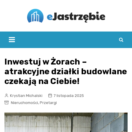
Skip
to
content
Inwestuj w Żorach –
atrakcyjne działki budowlane
czekają na Ciebie!
Krystian Michalski
7 listopada 2025
,
Nieruchomości
Przetargi