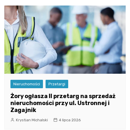
Nieruchomości
Przetargi
Żory ogłasza II przetarg na sprzedaż
nieruchomości przy ul. Ustronnej i
Zagajnik
Krystian Michalski
4 lipca 2026