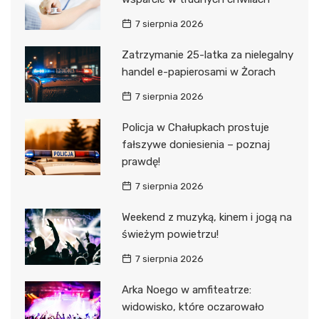
7 sierpnia 2026
Zatrzymanie 25-latka za nielegalny
handel e-papierosami w Żorach
7 sierpnia 2026
Policja w Chałupkach prostuje
fałszywe doniesienia – poznaj
prawdę!
7 sierpnia 2026
Weekend z muzyką, kinem i jogą na
świeżym powietrzu!
7 sierpnia 2026
Arka Noego w amfiteatrze:
widowisko, które oczarowało