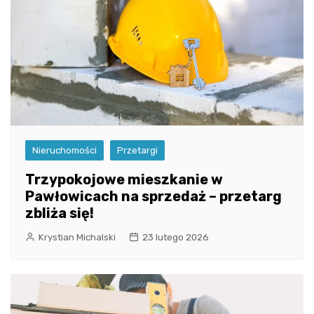
Nieruchomości
Przetargi
Trzypokojowe mieszkanie w
Pawłowicach na sprzedaż – przetarg
zbliża się!
Krystian Michalski
23 lutego 2026