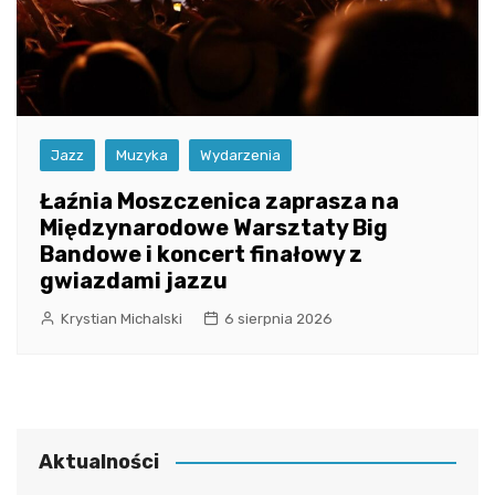
Jazz
Muzyka
Wydarzenia
Łaźnia Moszczenica zaprasza na
Międzynarodowe Warsztaty Big
Bandowe i koncert finałowy z
gwiazdami jazzu
Krystian Michalski
6 sierpnia 2026
Aktualności