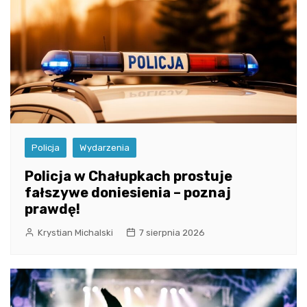
Policja
Wydarzenia
Policja w Chałupkach prostuje
fałszywe doniesienia – poznaj
prawdę!
Krystian Michalski
7 sierpnia 2026