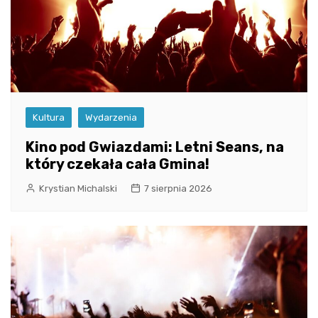
Kultura
Wydarzenia
Kino pod Gwiazdami: Letni Seans, na
który czekała cała Gmina!
Krystian Michalski
7 sierpnia 2026