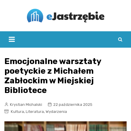
Skip
to
content
Emocjonalne warsztaty
poetyckie z Michałem
Zabłockim w Miejskiej
Bibliotece
Krystian Michalski
22 października 2025
,
,
Kultura
Literatura
Wydarzenia