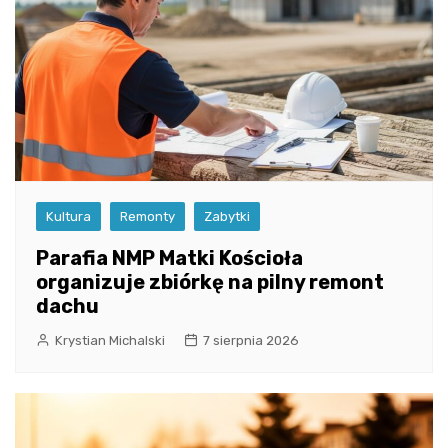
Kultura
Remonty
Zabytki
Parafia NMP Matki Kościoła
organizuje zbiórkę na pilny remont
dachu
Krystian Michalski
7 sierpnia 2026