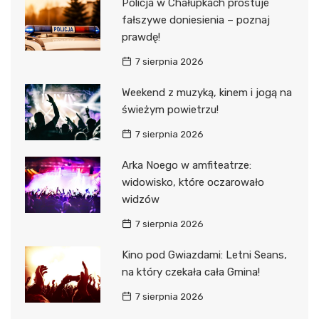
Policja w Chałupkach prostuje
fałszywe doniesienia – poznaj
prawdę!
7 sierpnia 2026
Weekend z muzyką, kinem i jogą na
świeżym powietrzu!
7 sierpnia 2026
Arka Noego w amfiteatrze:
widowisko, które oczarowało
widzów
7 sierpnia 2026
Kino pod Gwiazdami: Letni Seans,
na który czekała cała Gmina!
7 sierpnia 2026