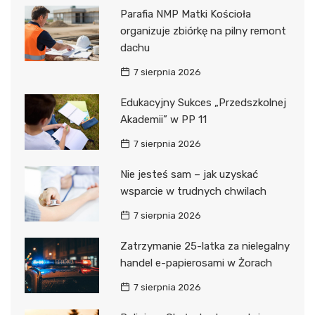
Parafia NMP Matki Kościoła
organizuje zbiórkę na pilny remont
dachu
7 sierpnia 2026
Edukacyjny Sukces „Przedszkolnej
Akademii” w PP 11
7 sierpnia 2026
Nie jesteś sam – jak uzyskać
wsparcie w trudnych chwilach
7 sierpnia 2026
Zatrzymanie 25-latka za nielegalny
handel e-papierosami w Żorach
7 sierpnia 2026