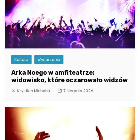
Kultura
Wydarzenia
Arka Noego w amfiteatrze:
widowisko, które oczarowało widzów
Krystian Michalski
7 sierpnia 2026