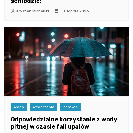
schłodzić!
Krystian Michalski
5 sierpnia 2026
Woda
Wydarzenia
Zdrowie
Odpowiedzialne korzystanie z wody
pitnej w czasie fali upałów