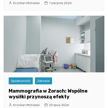
Krystian Michalski
1 sierpnia 2026
Społeczność
Zdrowie
Mammografia w Żorach: Wspólne
wysiłki przynoszą efekty
Krystian Michalski
30 lipca 2026