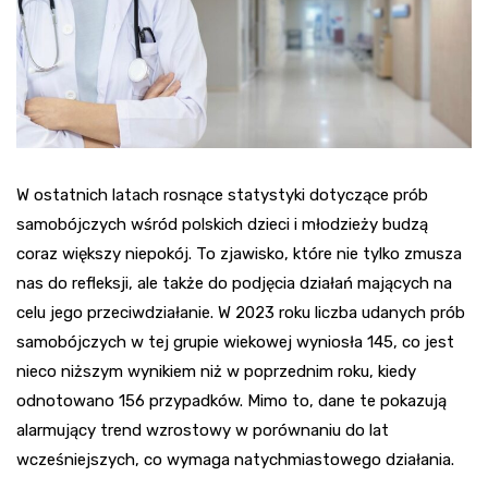
W ostatnich latach rosnące statystyki dotyczące prób
samobójczych wśród polskich dzieci i młodzieży budzą
coraz większy niepokój. To zjawisko, które nie tylko zmusza
nas do refleksji, ale także do podjęcia działań mających na
celu jego przeciwdziałanie. W 2023 roku liczba udanych prób
samobójczych w tej grupie wiekowej wyniosła 145, co jest
nieco niższym wynikiem niż w poprzednim roku, kiedy
odnotowano 156 przypadków. Mimo to, dane te pokazują
alarmujący trend wzrostowy w porównaniu do lat
wcześniejszych, co wymaga natychmiastowego działania.