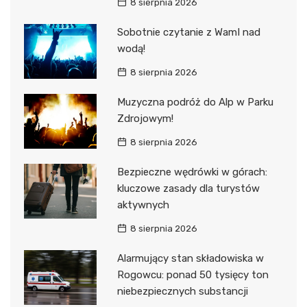
8 sierpnia 2026
Sobotnie czytanie z WamI nad
wodą!
8 sierpnia 2026
Muzyczna podróż do Alp w Parku
Zdrojowym!
8 sierpnia 2026
Bezpieczne wędrówki w górach:
kluczowe zasady dla turystów
aktywnych
8 sierpnia 2026
Alarmujący stan składowiska w
Rogowcu: ponad 50 tysięcy ton
niebezpiecznych substancji