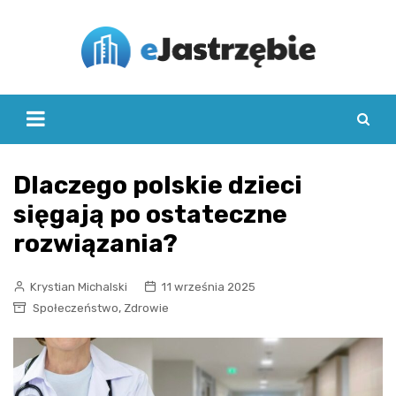
Skip
to
content
Dlaczego polskie dzieci
sięgają po ostateczne
rozwiązania?
Krystian Michalski
11 września 2025
,
Społeczeństwo
Zdrowie