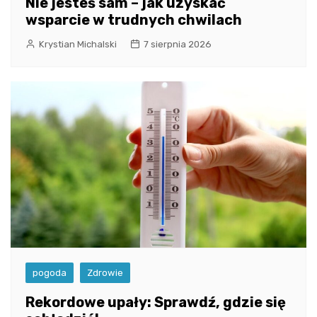
Nie jesteś sam – jak uzyskać
wsparcie w trudnych chwilach
Krystian Michalski
7 sierpnia 2026
pogoda
Zdrowie
Rekordowe upały: Sprawdź, gdzie się