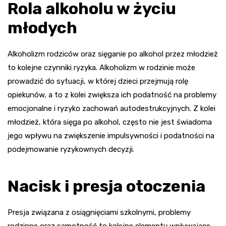
Rola alkoholu w życiu
młodych
Alkoholizm rodziców oraz sięganie po alkohol przez młodzież
to kolejne czynniki ryzyka. Alkoholizm w rodzinie może
prowadzić do sytuacji, w której dzieci przejmują rolę
opiekunów, a to z kolei zwiększa ich podatność na problemy
emocjonalne i ryzyko zachowań autodestrukcyjnych. Z kolei
młodzież, która sięga po alkohol, często nie jest świadoma
jego wpływu na zwiększenie impulsywności i podatności na
podejmowanie ryzykownych decyzji.
Nacisk i presja otoczenia
Presja związana z osiągnięciami szkolnymi, problemy
rodzinne oraz samotność to kolejne elementy wpływające