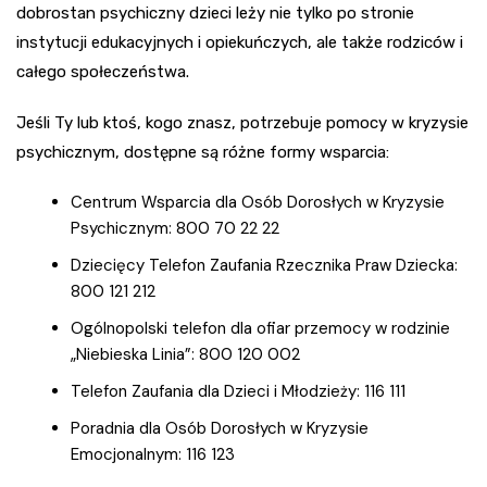
dobrostan psychiczny dzieci leży nie tylko po stronie
instytucji edukacyjnych i opiekuńczych, ale także rodziców i
całego społeczeństwa.
Jeśli Ty lub ktoś, kogo znasz, potrzebuje pomocy w kryzysie
psychicznym, dostępne są różne formy wsparcia:
Centrum Wsparcia dla Osób Dorosłych w Kryzysie
Psychicznym: 800 70 22 22
Dziecięcy Telefon Zaufania Rzecznika Praw Dziecka:
800 121 212
Ogólnopolski telefon dla ofiar przemocy w rodzinie
„Niebieska Linia”: 800 120 002
Telefon Zaufania dla Dzieci i Młodzieży: 116 111
Poradnia dla Osób Dorosłych w Kryzysie
Emocjonalnym: 116 123