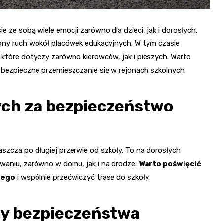
ze sobą wiele emocji zarówno dla dzieci, jak i dorosłych.
ony ruch wokół placówek edukacyjnych. W tym czasie
które dotyczy zarówno kierowców, jak i pieszych. Warto
ezpieczne przemieszczanie się w rejonach szkolnych.
ych za bezpieczeństwo
zcza po długiej przerwie od szkoły. To na dorosłych
aniu, zarówno w domu, jak i na drodze.
Warto poświęcić
wego
i wspólnie przećwiczyć trasę do szkoły.
dy bezpieczeństwa