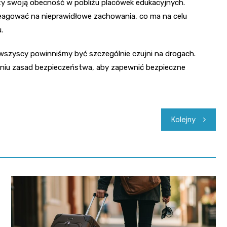
y swoją obecność w pobliżu placówek edukacyjnych.
reagować na nieprawidłowe zachowania, co ma na celu
.
wszyscy powinniśmy być szczególnie czujni na drogach.
ganiu zasad bezpieczeństwa, aby zapewnić bezpieczne
Kolejny