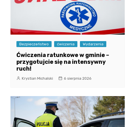
Bezpieczeństwo
ćwiczenia
Wydarzenia
Ćwiczenia ratunkowe w gminie –
przygotujcie się na intensywny
ruch!
Krystian Michalski
6 sierpnia 2026