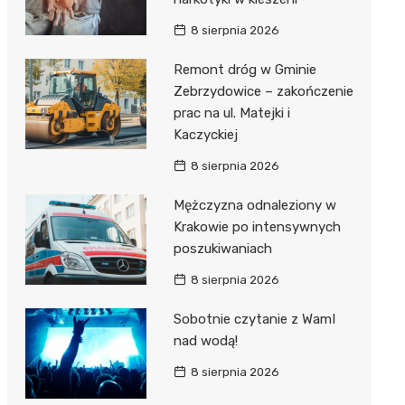
8 sierpnia 2026
Remont dróg w Gminie
Zebrzydowice – zakończenie
prac na ul. Matejki i
Kaczyckiej
8 sierpnia 2026
Mężczyzna odnaleziony w
Krakowie po intensywnych
poszukiwaniach
8 sierpnia 2026
Sobotnie czytanie z WamI
nad wodą!
8 sierpnia 2026