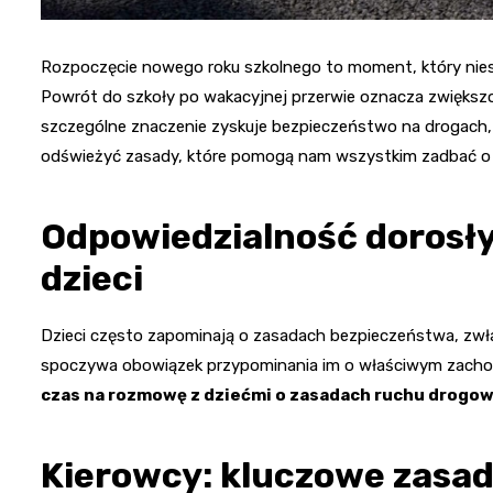
Rozpoczęcie nowego roku szkolnego to moment, który niesie 
Powrót do szkoły po wakacyjnej przerwie oznacza zwiększ
szczególne znaczenie zyskuje bezpieczeństwo na drogach, 
odświeżyć zasady, które pomogą nam wszystkim zadbać o b
Odpowiedzialność dorosł
dzieci
Dzieci często zapominają o zasadach bezpieczeństwa, zwłas
spoczywa obowiązek przypominania im o właściwym zachow
czas na rozmowę z dziećmi o zasadach ruchu drogo
Kierowcy: kluczowe zasa