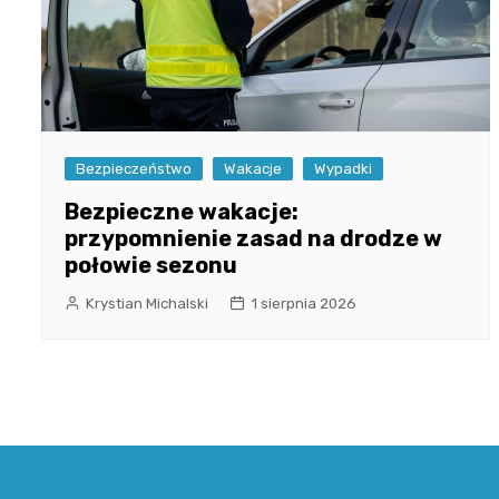
Bezpieczeństwo
Wakacje
Wypadki
Bezpieczne wakacje:
przypomnienie zasad na drodze w
połowie sezonu
Krystian Michalski
1 sierpnia 2026