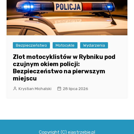
Bezpieczeństwo
Motocykle
Wydarzenia
Zlot motocyklistów w Rybniku pod
czujnym okiem policji:
Bezpieczeństwo na pierwszym
miejscu
Krystian Michalski
28 lipca 2026
Copyright (C) ejastrzebie.pl