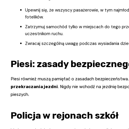
Upewnij się, że wszyscy pasażerowie, w tym najmło
fotelików.
Zatrzymuj samochód tylko w miejscach do tego prz
uczestnikom ruchu.
Zwracaj szczególną uwagę podczas wysiadania dzieci
Piesi: zasady bezpieczneg
Piesi również muszą pamiętać o zasadach bezpieczeństwa
przekraczania jezdni
. Nigdy nie wchodź na jezdnię bezp
pieszych.
Policja w rejonach szkół