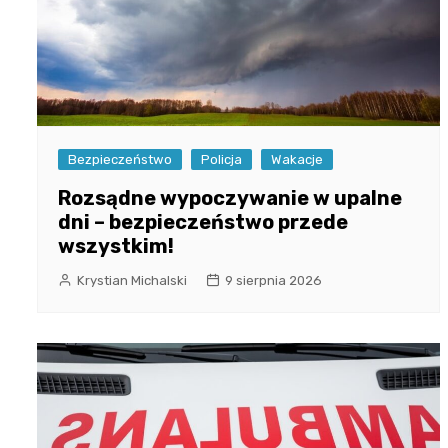
Bezpieczeństwo
Policja
Wakacje
Rozsądne wypoczywanie w upalne
dni – bezpieczeństwo przede
wszystkim!
Krystian Michalski
9 sierpnia 2026