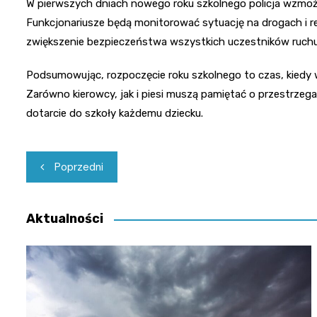
W pierwszych dniach nowego roku szkolnego policja wzmoż
Funkcjonariusze będą monitorować sytuację na drogach i 
zwiększenie bezpieczeństwa wszystkich uczestników ruchu
Podsumowując, rozpoczęcie roku szkolnego to czas, kiedy 
Zarówno kierowcy, jak i piesi muszą pamiętać o przestrze
dotarcie do szkoły każdemu dziecku.
Nawigacja
Poprzedni
wpisu
Aktualności