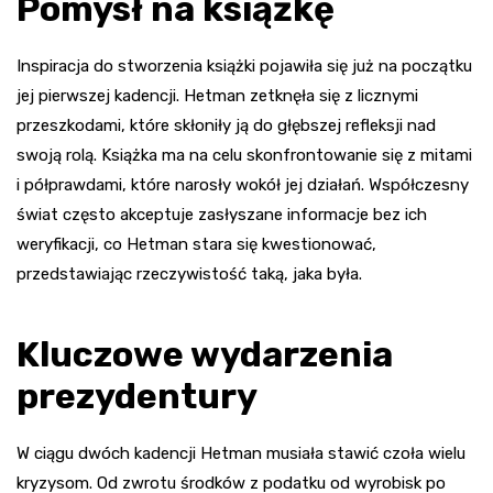
Pomysł na książkę
Inspiracja do stworzenia książki pojawiła się już na początku
jej pierwszej kadencji. Hetman zetknęła się z licznymi
przeszkodami, które skłoniły ją do głębszej refleksji nad
swoją rolą. Książka ma na celu skonfrontowanie się z mitami
i półprawdami, które narosły wokół jej działań. Współczesny
świat często akceptuje zasłyszane informacje bez ich
weryfikacji, co Hetman stara się kwestionować,
przedstawiając rzeczywistość taką, jaka była.
Kluczowe wydarzenia
prezydentury
W ciągu dwóch kadencji Hetman musiała stawić czoła wielu
kryzysom. Od zwrotu środków z podatku od wyrobisk po