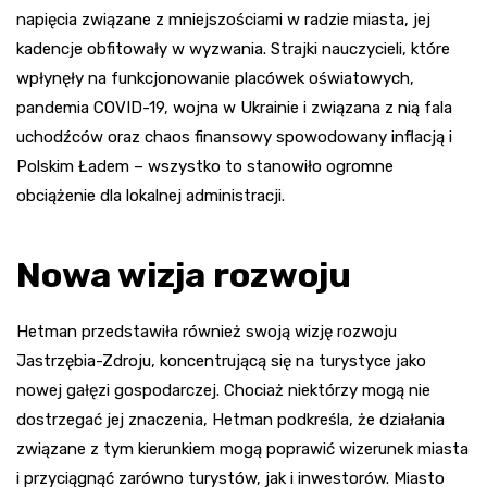
napięcia związane z mniejszościami w radzie miasta, jej
kadencje obfitowały w wyzwania. Strajki nauczycieli, które
wpłynęły na funkcjonowanie placówek oświatowych,
pandemia COVID-19, wojna w Ukrainie i związana z nią fala
uchodźców oraz chaos finansowy spowodowany inflacją i
Polskim Ładem – wszystko to stanowiło ogromne
obciążenie dla lokalnej administracji.
Nowa wizja rozwoju
Hetman przedstawiła również swoją wizję rozwoju
Jastrzębia-Zdroju, koncentrującą się na turystyce jako
nowej gałęzi gospodarczej. Chociaż niektórzy mogą nie
dostrzegać jej znaczenia, Hetman podkreśla, że działania
związane z tym kierunkiem mogą poprawić wizerunek miasta
i przyciągnąć zarówno turystów, jak i inwestorów. Miasto