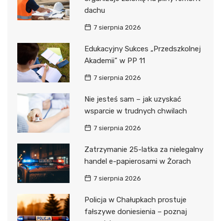
dachu
7 sierpnia 2026
Edukacyjny Sukces „Przedszkolnej
Akademii” w PP 11
7 sierpnia 2026
Nie jesteś sam – jak uzyskać
wsparcie w trudnych chwilach
7 sierpnia 2026
Zatrzymanie 25-latka za nielegalny
handel e-papierosami w Żorach
7 sierpnia 2026
Policja w Chałupkach prostuje
fałszywe doniesienia – poznaj