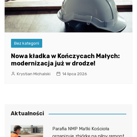
Bez kategorii
Nowa kładka w Kończycach Małych:
modernizacja już w drodze!
Krystian Michalski
14 lipca 2026
Aktualności
Parafia NMP Matki Kościoła
organizuje zbiórkę na pilny remont