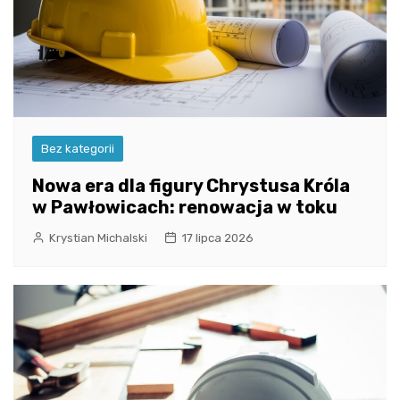
Bez kategorii
Nowa era dla figury Chrystusa Króla
w Pawłowicach: renowacja w toku
Krystian Michalski
17 lipca 2026