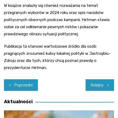
W książce znalazły się również rozważania na temat
przegranych wyborów w 2024 roku oraz opis nacisków
politycznych obecnych podczas kampanii. Hetman stawia
sobie za cel odkłamanie pewnych mitów i pokazanie
prawdziwego obrazu sytuacji politycznej.
Publikacja ta stanowi wartościowe źródło dla osób
pragnących zrozumieć kulisy lokalnej polityki w Jastrzębiu-
Zdroju oraz dla tych, którzy chcą poznać prawdę o
prezydenturze Hetman.
Nawigacja
Poprzedni
Kolejny
wpisu
Aktualności