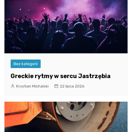
Bez kategorii
Greckie rytmy w sercu Jastrzębia
Krystian Michalski
22 lipca 2026