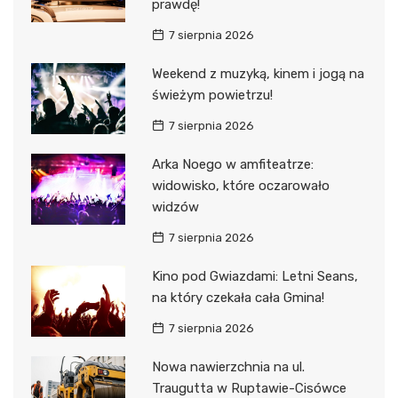
prawdę!
7 sierpnia 2026
Weekend z muzyką, kinem i jogą na
świeżym powietrzu!
7 sierpnia 2026
Arka Noego w amfiteatrze:
widowisko, które oczarowało
widzów
7 sierpnia 2026
Kino pod Gwiazdami: Letni Seans,
na który czekała cała Gmina!
7 sierpnia 2026
Nowa nawierzchnia na ul.
Traugutta w Ruptawie-Cisówce