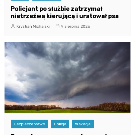
Policjant po służbie zatrzymał
nietrzeźwą kierującą i uratował psa
Krystian Michalski
9 sierpnia 2026
Bezpieczeństwo
Policja
Wakacje