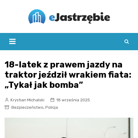
Skip
to
content
18-latek z prawem jazdy na
traktor jeździł wrakiem fiata:
„Tykał jak bomba”
Krystian Michalski
18 września 2025
,
Bezpieczeństwo
Policja