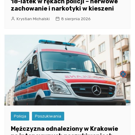
18-latek w rękach policji – nerwowe
zachowanie i narkotyki w kieszeni
Krystian Michalski
8 sierpnia 2026
Policja
Poszukiwania
Mężczyzna odnaleziony w Krakowie