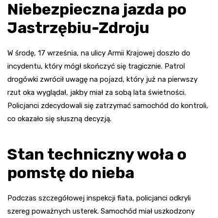
Niebezpieczna jazda po
Jastrzębiu-Zdroju
W środę, 17 września, na ulicy Armii Krajowej doszło do
incydentu, który mógł skończyć się tragicznie. Patrol
drogówki zwrócił uwagę na pojazd, który już na pierwszy
rzut oka wyglądał, jakby miał za sobą lata świetności.
Policjanci zdecydowali się zatrzymać samochód do kontroli,
co okazało się słuszną decyzją.
Stan techniczny woła o
pomstę do nieba
Podczas szczegółowej inspekcji fiata, policjanci odkryli
szereg poważnych usterek. Samochód miał uszkodzony