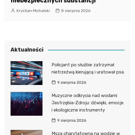
niebezpiecznych substancji
Krystian Michalski
8 sierpnia 2026
Aktualności
Policjant po służbie zatrzymał
nietrzeźwą kierującą i uratował psa
9 sierpnia 2026
Muzyczne odkrycia nad wodami
Jastrzębia-Zdroju: dźwięki, emocje
i ekologiczne instrumenty
9 sierpnia 2026
Msza charytatywna na wodzie w