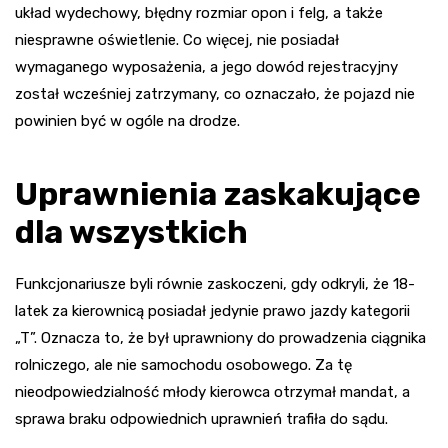
układ wydechowy, błędny rozmiar opon i felg, a także
niesprawne oświetlenie. Co więcej, nie posiadał
wymaganego wyposażenia, a jego dowód rejestracyjny
został wcześniej zatrzymany, co oznaczało, że pojazd nie
powinien być w ogóle na drodze.
Uprawnienia zaskakujące
dla wszystkich
Funkcjonariusze byli równie zaskoczeni, gdy odkryli, że 18-
latek za kierownicą posiadał jedynie prawo jazdy kategorii
„T”. Oznacza to, że był uprawniony do prowadzenia ciągnika
rolniczego, ale nie samochodu osobowego. Za tę
nieodpowiedzialność młody kierowca otrzymał mandat, a
sprawa braku odpowiednich uprawnień trafiła do sądu.