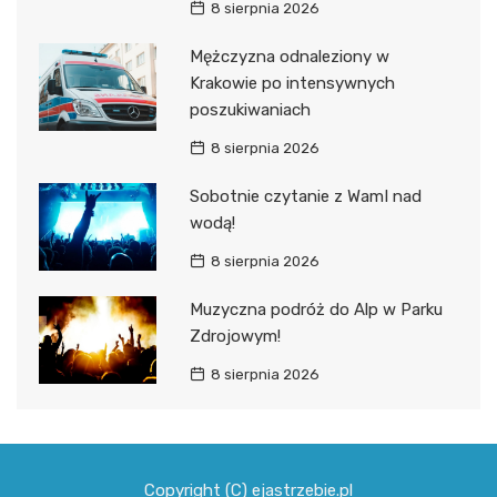
8 sierpnia 2026
Mężczyzna odnaleziony w
Krakowie po intensywnych
poszukiwaniach
8 sierpnia 2026
Sobotnie czytanie z WamI nad
wodą!
8 sierpnia 2026
Muzyczna podróż do Alp w Parku
Zdrojowym!
8 sierpnia 2026
Copyright (C) ejastrzebie.pl