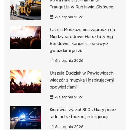
Nowa nawierzchnia na ul.
Traugutta w Ruptawie-Cisówce
6 sierpnia 2026
Łaźnia Moszczenica zaprasza na
Międzynarodowe Warsztaty Big
Bandowe i koncert finałowy z
gwiazdami jazzu
6 sierpnia 2026
Urszula Dudziak w Pawłowicach:
wieczór z muzyką i inspirującymi
opowieściami!
6 sierpnia 2026
Kierowca zyskał 800 zł kary przez
radę od sztucznej inteligencji
6 sierpnia 2026